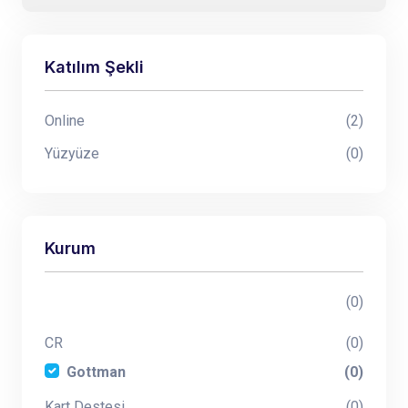
Katılım Şekli
Online
(2)
Yüzyüze
(0)
Kurum
(0)
CR
(0)
Gottman
(0)
Kart Destesi
(0)