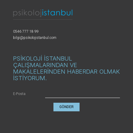
0546 777 18 99
bilgi@psikolojistanbul.com
PSİKOLOJİ İSTANBUL
ÇALIŞMALARINDAN VE
MAKALELERİNDEN HABERDAR OLMAK
İSTİYORUM.
E-Posta
GÖNDER