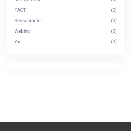
PACT
(0)
Sensorimotor
(0)
Webinar
(0)
Yas
(0)