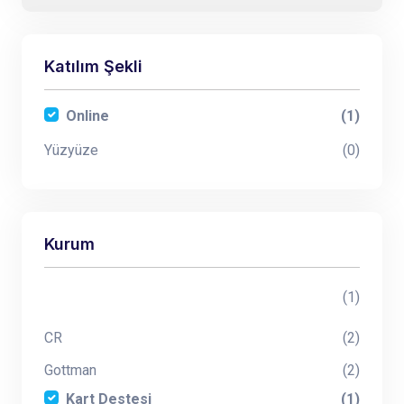
Katılım Şekli
Online
(1)
Yüzyüze
(0)
Kurum
(1)
CR
(2)
Gottman
(2)
Kart Destesi
(1)