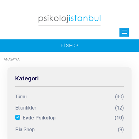
menu
Pİ SHOP
ANASAYFA
Kategori
Tümü
(30)
Etkinlikler
(12)
Evde Psikoloji
(10)
Pia Shop
(8)