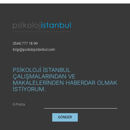
0546 777 18 99
bilgi@psikolojistanbul.com
PSİKOLOJİ İSTANBUL
ÇALIŞMALARINDAN VE
MAKALELERİNDEN HABERDAR OLMAK
İSTİYORUM.
E-Posta
GÖNDER