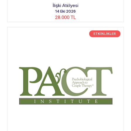
İlişki Atölyesi
14 Eki 2026
28.000 TL
ETKINLIKLER