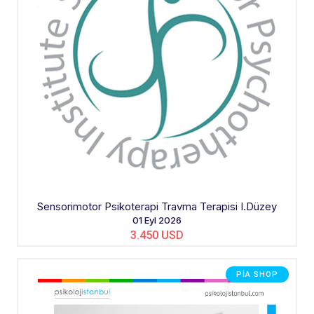
Sensorimotor Psikoterapi Travma Terapisi I.Düzey
01 Eyl 2026
3.450 USD
PIA SHOP