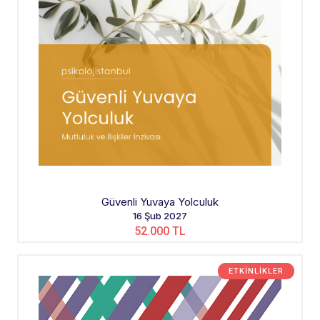
Güvenli Yuvaya Yolculuk
16 Şub 2027
52.000 TL
ETKINLIKLER