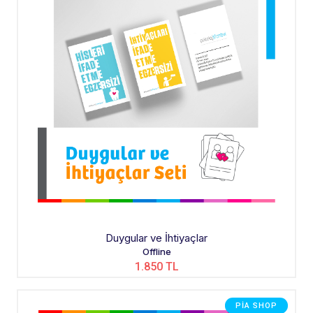
Duygular ve İhtiyaçlar
Offline
1.850 TL
PIA SHOP