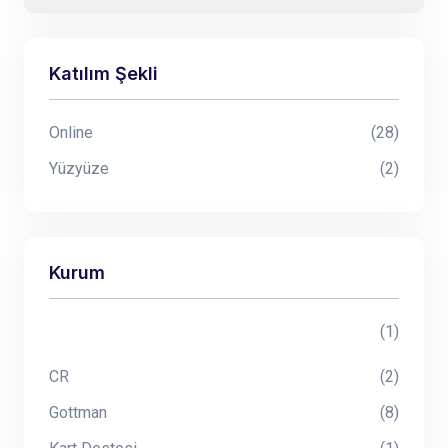
Katılım Şekli
Online
(28)
Yüzyüze
(2)
Kurum
(1)
CR
(2)
Gottman
(8)