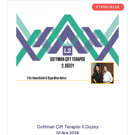
ETKINLIKLER
Gottman Çift Terapisi II.Düzey
01 Ara 2026