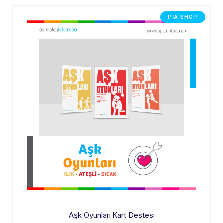
PIA SHOP
Aşk Oyunları Kart Destesi