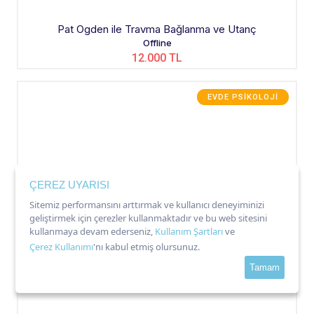
Pat Ogden ile Travma Bağlanma ve Utanç
Offline
12.000 TL
EVDE PSIKOLOJI
ÇEREZ UYARISI
Sitemiz performansını arttırmak ve kullanıcı deneyiminizi
geliştirmek için çerezler kullanmaktadır ve bu web sitesini
kullanmaya devam ederseniz,
Kullanım Şartları
ve
Çerez Kullanımı
'nı kabul etmiş olursunuz.
Tamam