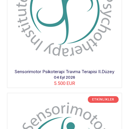
Sensorimotor Psikoterapi Travma Terapisi II.Düzey
04 Eyl 2026
5.500 EUR
ETKINLIKLER