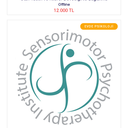
Offline
12.000 TL
EVDE PSIKOLOJI