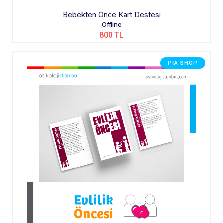
Bebekten Önce Kart Destesi
Offline
800 TL
PIA SHOP