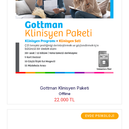
Gottman Klinisyen Paketi
Offline
22.000 TL
EVDE PSIKOLOJI