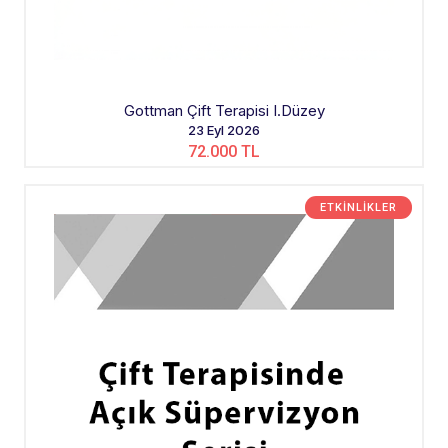
Gottman Çift Terapisi I.Düzey
23 Eyl 2026
72.000 TL
ETKINLIKLER