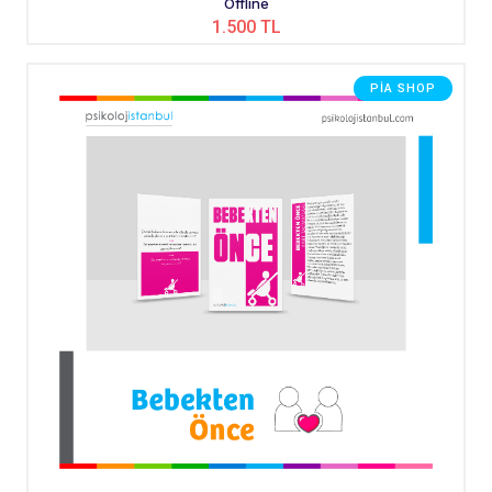
Offline
1.500 TL
PIA SHOP