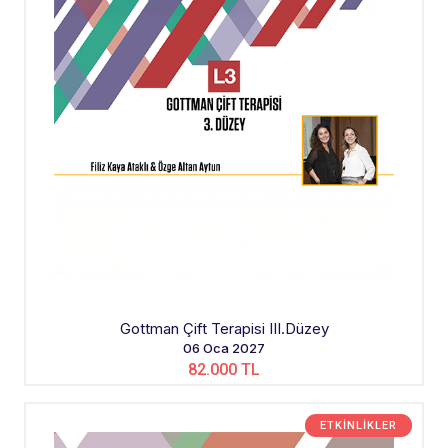
Gottman Çift Terapisi III.Düzey
06 Oca 2027
82.000 TL
ETKINLIKLER