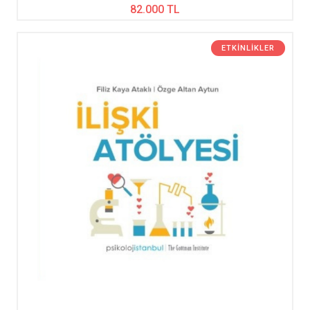
82.000 TL
ETKINLIKLER