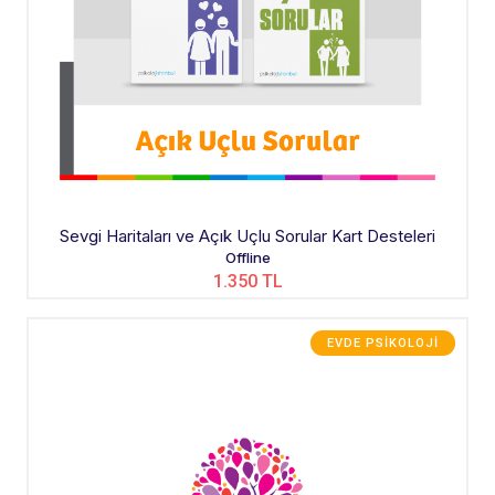
Sevgi Haritaları ve Açık Uçlu Sorular Kart Desteleri
Offline
1.350 TL
EVDE PSIKOLOJI