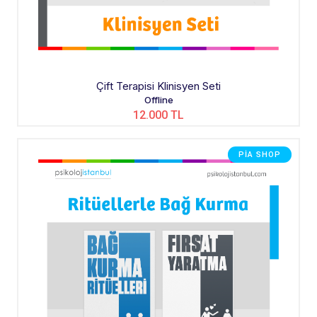
Çift Terapisi Klinisyen Seti
Offline
12.000 TL
PIA SHOP