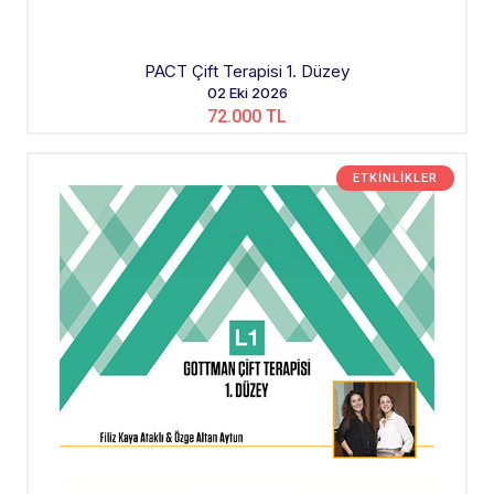
PACT Çift Terapisi 1. Düzey
02 Eki 2026
72.000 TL
ETKINLIKLER