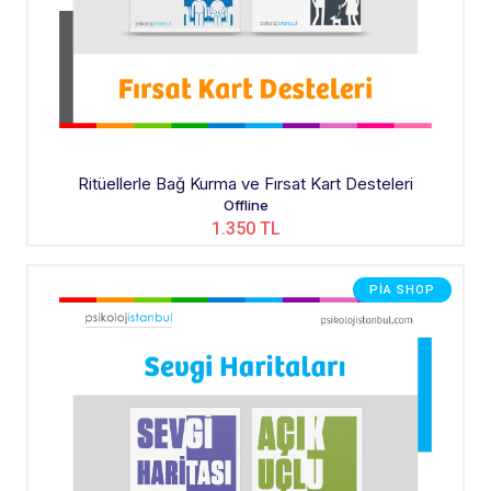
Ritüellerle Bağ Kurma ve Fırsat Kart Desteleri
Offline
1.350 TL
PIA SHOP