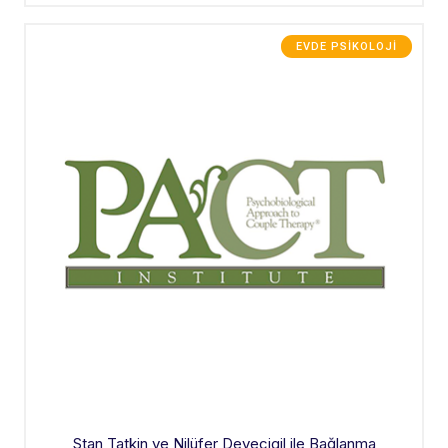
EVDE PSIKOLOJI
Stan Tatkin ve Nilüfer Devecigil ile Bağlanma