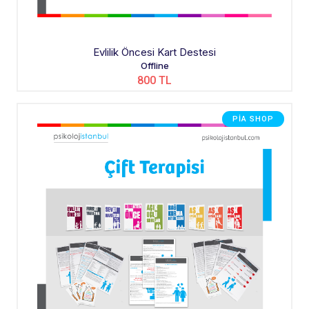
Evlilik Öncesi Kart Destesi
Offline
800 TL
PIA SHOP