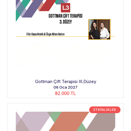
Gottman Çift Terapisi III.Düzey
06 Oca 2027
82.000 TL
ETKINLIKLER