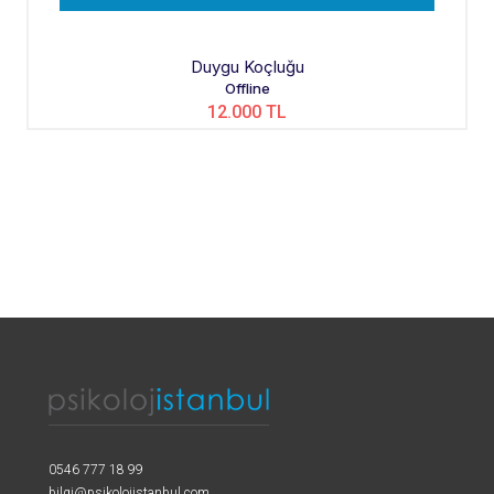
Duygu Koçluğu
Offline
12.000 TL
0546 777 18 99
bilgi@psikolojistanbul.com