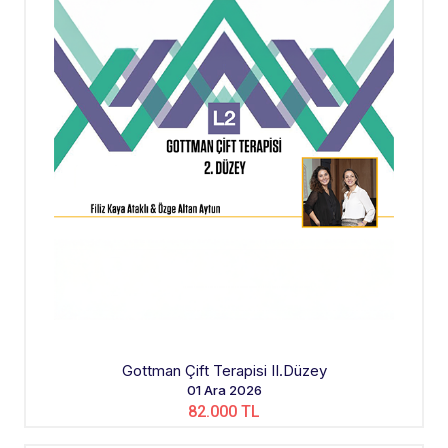
Gottman Çift Terapisi II.Düzey
01 Ara 2026
82.000 TL