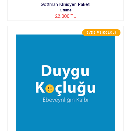
Gottman Klinisyen Paketi
Offline
22.000 TL
EVDE PSIKOLOJI