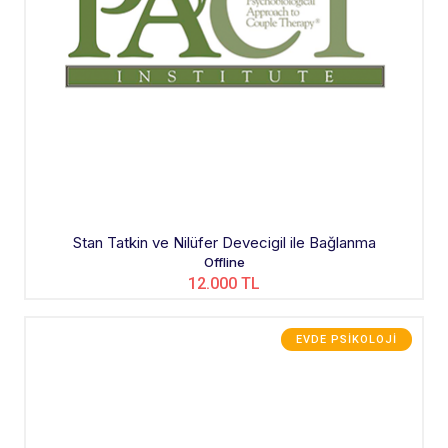
Stan Tatkin ve Nilüfer Devecigil ile Bağlanma
Offline
12.000 TL
EVDE PSIKOLOJI