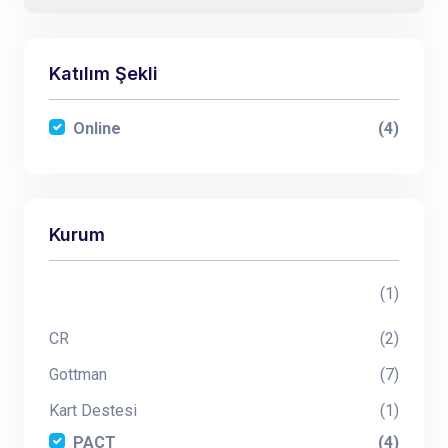
Katılım Şekli
Online
(4)
Kurum
(1)
CR
(2)
Gottman
(7)
Kart Destesi
(1)
PACT
(4)