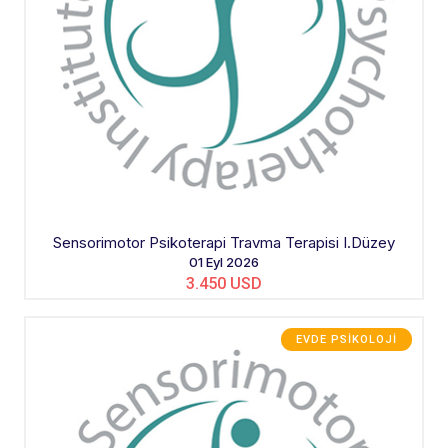
Sensorimotor Psikoterapi Travma Terapisi I.Düzey
01 Eyl 2026
3.450 USD
EVDE PSIKOLOJI