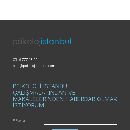
0546 777 18 99
bilgi@psikolojistanbul.com
PSİKOLOJİ İSTANBUL
ÇALIŞMALARINDAN VE
MAKALELERİNDEN HABERDAR OLMAK
İSTİYORUM.
E-Posta