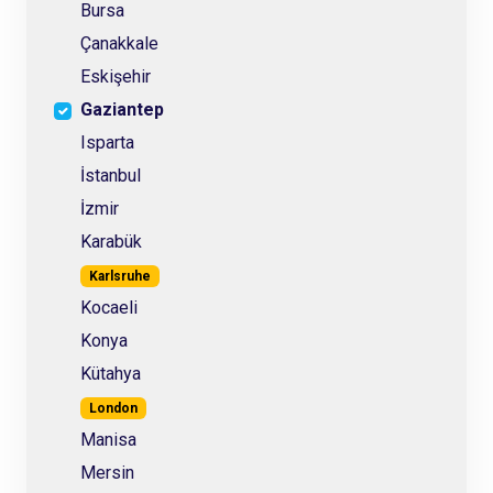
Bursa
Çanakkale
Eskişehir
Gaziantep
Isparta
İstanbul
İzmir
Karabük
Karlsruhe
Kocaeli
Konya
Kütahya
London
Manisa
Mersin