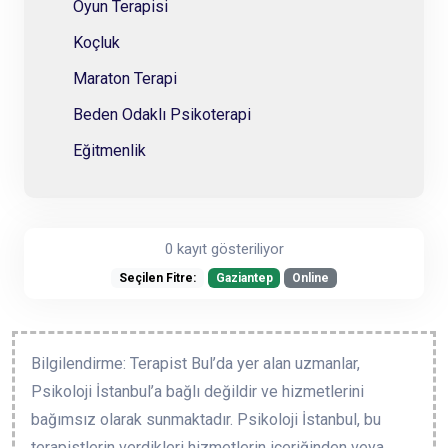
Oyun Terapisi
Koçluk
Maraton Terapi
Beden Odaklı Psikoterapi
Eğitmenlik
0 kayıt gösteriliyor
Seçilen Fitre:
Gaziantep
Online
Bilgilendirme: Terapist Bul’da yer alan uzmanlar,
Psikoloji İstanbul’a bağlı değildir ve hizmetlerini
bağımsız olarak sunmaktadır. Psikoloji İstanbul, bu
terapistlerin verdikleri hizmetlerin içeriğinden veya