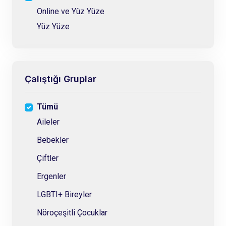
Online ve Yüz Yüze
Yüz Yüze
Çalıştığı Gruplar
Tümü
Aileler
Bebekler
Çiftler
Ergenler
LGBTI+ Bireyler
Nöroçeşitli Çocuklar