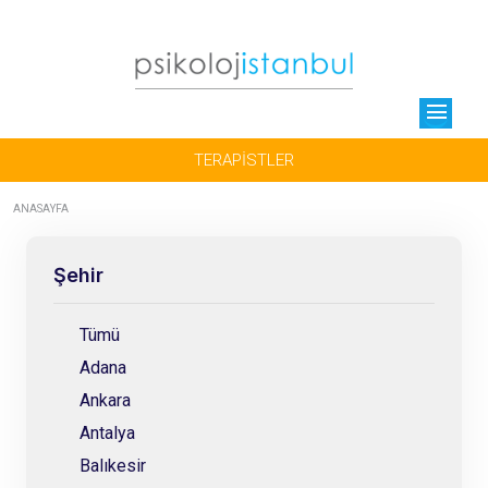
menu
TERAPİSTLER
ANASAYFA
Şehir
Tümü
Adana
Ankara
Antalya
Balıkesir