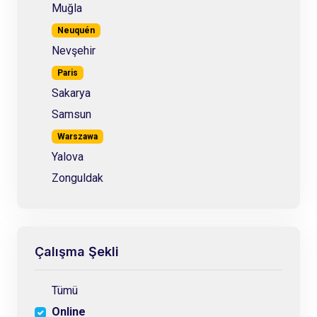
Muğla
Neuquén
Nevşehir
Paris
Sakarya
Samsun
Warszawa
Yalova
Zonguldak
Çalışma Şekli
Tümü
Online