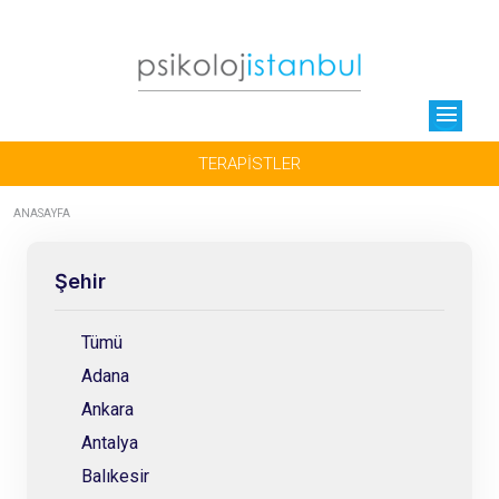
menu
TERAPİSTLER
ANASAYFA
Şehir
Tümü
Adana
Ankara
Antalya
Balıkesir