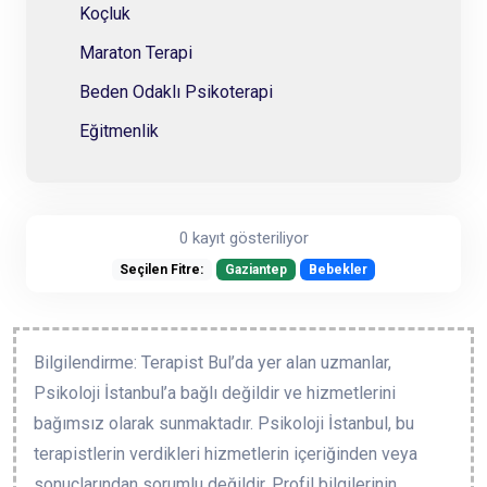
Koçluk
Maraton Terapi
Beden Odaklı Psikoterapi
Eğitmenlik
0 kayıt gösteriliyor
Seçilen Fitre:
Gaziantep
Bebekler
Bilgilendirme: Terapist Bul’da yer alan uzmanlar,
Psikoloji İstanbul’a bağlı değildir ve hizmetlerini
bağımsız olarak sunmaktadır. Psikoloji İstanbul, bu
terapistlerin verdikleri hizmetlerin içeriğinden veya
sonuçlarından sorumlu değildir. Profil bilgilerinin