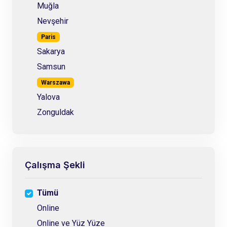
Muğla
Nevşehir
Paris
Sakarya
Samsun
Warszawa
Yalova
Zonguldak
Çalışma Şekli
Tümü
Online
Online ve Yüz Yüze