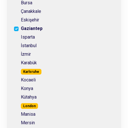
Bursa
Çanakkale
Eskişehir
Gaziantep
Isparta
İstanbul
İzmir
Karabük
Karlsruhe
Kocaeli
Konya
Kütahya
London
Manisa
Mersin