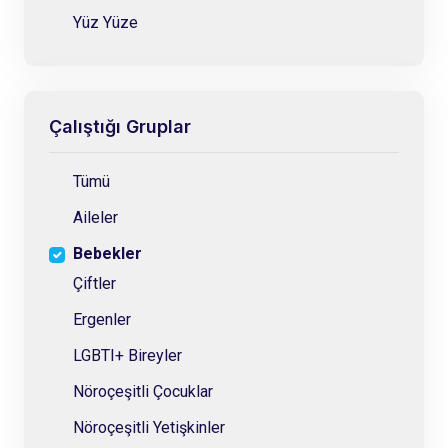
Yüz Yüze
Çalıştığı Gruplar
Tümü
Aileler
Bebekler
Çiftler
Ergenler
LGBTI+ Bireyler
Nöroçeşitli Çocuklar
Nöroçeşitli Yetişkinler