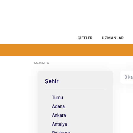
ÇİFTLER
UZMANLAR
ANASAYFA
0 ka
Şehir
Tümü
Adana
Ankara
Antalya