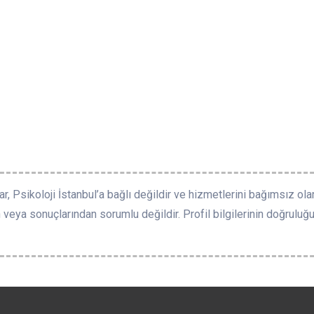
r, Psikoloji İstanbul’a bağlı değildir ve hizmetlerini bağımsız ola
 veya sonuçlarından sorumlu değildir. Profil bilgilerinin doğruluğu v