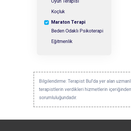
Oyun Terapisi
Koçluk
Maraton Terapi
Beden Odaklı Psikoterapi
Eğitmenlik
Bilgilendirme: Terapist Bul’da yer alan uzmanla
terapistlerin verdikleri hizmetlerin içeriğinden
sorumluluğundadır.