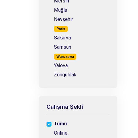
Mersin
Muğla
Nevşehir
Paris
Sakarya
Samsun
Warszawa
Yalova
Zonguldak
Çalışma Şekli
Tümü
Online