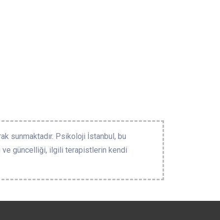
rak sunmaktadır. Psikoloji İstanbul, bu
e güncelliği, ilgili terapistlerin kendi