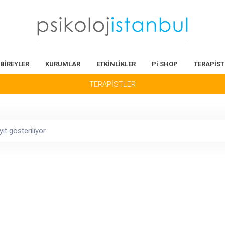
BİREYLER
KURUMLAR
ETKİNLİKLER
Pi SHOP
TERAPİST
TERAPİSTLER
yıt gösteriliyor