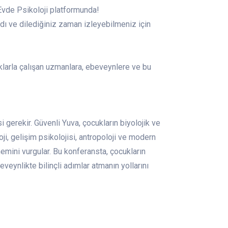
Evde Psikoloji platformunda!
ındı ve dilediğiniz zaman izleyebilmeniz için
klarla çalışan uzmanlara, ebeveynlere ve bu
 gerekir. Güvenli Yuva, çocukların biyolojik ve
oji, gelişim psikolojisi, antropoloji ve modern
emini vurgular. Bu konferansta, çocukların
eynlikte bilinçli adımlar atmanın yollarını