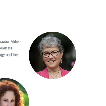
sudur. Ahlaki
elen bir
logy and the