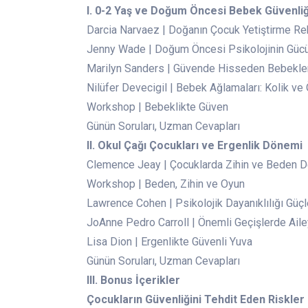
I. 0-2 Yaş ve Doğum Öncesi Bebek Güvenliğ
Darcia Narvaez | Doğanın Çocuk Yetiştirme Re
Jenny Wade | Doğum Öncesi Psikolojinin Güc
Marilyn Sanders | Güvende Hisseden Bebekle
Nilüfer Devecigil | Bebek Ağlamaları: Kolik ve
Workshop | Bebeklikte Güven
Günün Soruları, Uzman Cevapları
II. Okul Çağı Çocukları ve Ergenlik Dönemi
Clemence Jeay | Çocuklarda Zihin ve Beden 
Workshop | Beden, Zihin ve Oyun
Lawrence Cohen | Psikolojik Dayanıklılığı Güç
JoAnne Pedro Carroll | Önemli Geçişlerde Ail
Lisa Dion | Ergenlikte Güvenli Yuva
Günün Soruları, Uzman Cevapları
III. Bonus İçerikler
Çocukların Güvenliğini Tehdit Eden Riskler