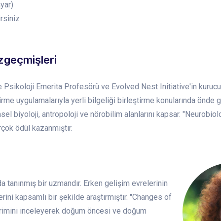
ayar)
irsiniz
zgeçmişleri
Psikoloji Emerita Profesörü ve Evolved Nest Initiative'in kurucu
rme uygulamalarıyla yerli bilgeliği birleştirme konularında önde g
msel biyoloji, antropoloji ve nörobilim alanlarını kapsar. "Neurobio
çok ödül kazanmıştır.
da tanınmış bir uzmandır. Erken gelişim evrelerinin
rini kapsamlı bir şekilde araştırmıştır. "Changes of
 evrimini inceleyerek doğum öncesi ve doğum