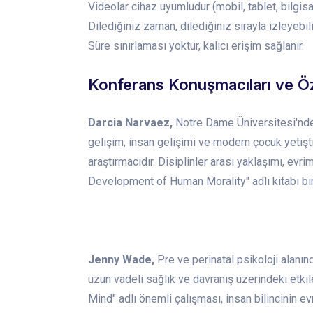
Videolar cihaz uyumludur (mobil, tablet, bilgis
Dilediğiniz zaman, dilediğiniz sırayla izleyebil
Süre sınırlaması yoktur, kalıcı erişim sağlanır.
Konferans Konuşmacıları ve Ö
Darcia Narvaez,
Notre Dame Üniversitesi'nde 
gelişim, insan gelişimi ve modern çocuk yetişti
araştırmacıdır. Disiplinler arası yaklaşımı, evri
Development of Human Morality" adlı kitabı bir
Jenny Wade,
Pre ve perinatal psikoloji alanın
uzun vadeli sağlık ve davranış üzerindeki etkile
Mind" adlı önemli çalışması, insan bilincinin