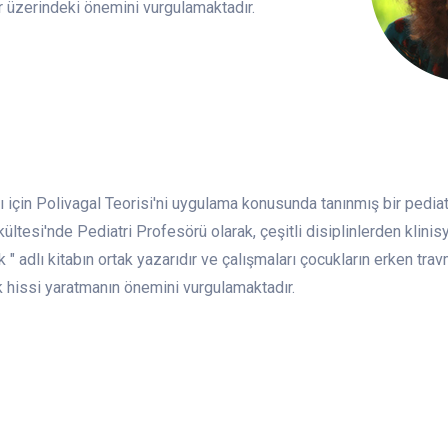
ar üzerindeki önemini vurgulamaktadır.
ı için Polivagal Teorisi'ni uygulama konusunda tanınmış bir pediat
ültesi'nde Pediatri Profesörü olarak, çeşitli disiplinlerden klinis
" adlı kitabın ortak yazarıdır ve çalışmaları çocukların erken travm
k hissi yaratmanın önemini vurgulamaktadır.