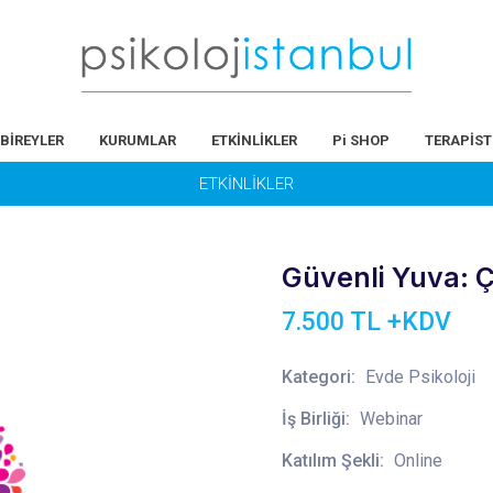
BİREYLER
KURUMLAR
ETKİNLİKLER
Pi SHOP
TERAPİST
ETKİNLİKLER
Güvenli Yuva: 
7.500 TL +KDV
Kategori:
Evde Psikoloji
İş Birliği:
Webinar
Katılım Şekli:
Online