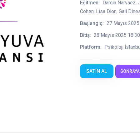
Eğitmen:
Darcia Narvaez, 
Cohen, Lisa Dion, Gail Dine
Başlangıç:
27 Mayıs 2025
Bitiş:
28 Mayıs 2025 18:30
Platform:
Psikoloji İstanbu
SATIN AL
SONRAYA