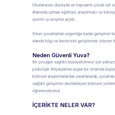
Uluslararası düzeyde en kapsamlı çocuk ruh sağ
Alanında uzman eğitmen, araştırmacı ve klinisyen
çevrim içi erişime açıldı.
Erken çocukluktan ergenliğe kadar gelişimin tü
alanda bilgi ve becerisini geliştirmek isteyen 
Neden Güvenli Yuva?
Bir çocuğun sağlıklı büyüyebilmesi için yalnızc
psikolojik ihtiyaçlarına uygun bir ortamda büyüm
bilimsel araştırmalardan yararlanarak, çocukla
sağlıklı gelişimini destekleyen bilimsel yönte
öğreneceksiniz.
İÇERİKTE NELER VAR?