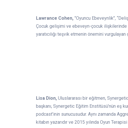
Lawrance Cohen,
"Oyuncu Ebeveynlik", “Deliş
Çocuk gelişimi ve ebeveyn-çocuk ilişkilerinde
yaratıcılığı teşvik etmenin önemini vurgulayan 
Lisa Dion,
Uluslararası bir eğitmen, Synergeti
başkanı, Synergetic Eğitim Enstitüsü'nün eş k
podcast'inin sunucusudur. Aynı zamanda Aggres
kitabın yazarıdır ve 2015 yılında Oyun Terapis