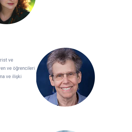
rist ve
yen ve öğrencileri
a ve ilişki