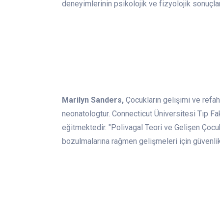
deneyimlerinin psikolojik ve fizyolojik sonuçl
Marilyn Sanders,
Çocukların gelişimi ve refah
neonatologtur. Connecticut Üniversitesi Tıp Fak
eğitmektedir. "Polivagal Teori ve Gelişen Çocuk 
bozulmalarına rağmen gelişmeleri için güvenli