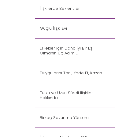
İlişkilerde Beklentiler
Güçlü İlişki Evi
Erkekler için Daha İyi Bir Eş
Olmanın Üç Adımı…
Duygularını Tanı, İfade Et, Kazan
Tutku ve Uzun Süreli İlişkiler
Hakkında
Birkaç Savunma Yöntemi