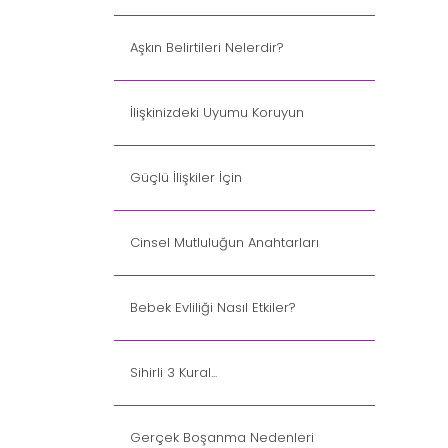
Aşkın Belirtileri Nelerdir?
İlişkinizdeki Uyumu Koruyun
Güçlü İlişkiler İçin
Cinsel Mutluluğun Anahtarları
Bebek Evliliği Nasıl Etkiler?
Sihirli 3 Kural...
Gerçek Boşanma Nedenleri