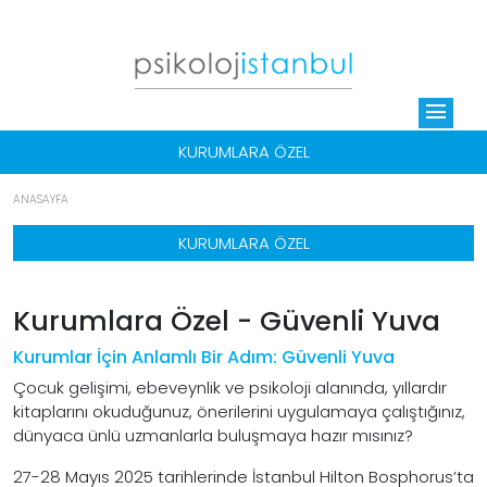
menu
KURUMLARA ÖZEL
ANASAYFA
KURUMLARA ÖZEL
Kurumlara Özel - Güvenli Yuva
Kurumlar İçin Anlamlı Bir Adım: Güvenli Yuva
Çocuk gelişimi, ebeveynlik ve psikoloji alanında, yıllardır
kitaplarını okuduğunuz, önerilerini uygulamaya çalıştığınız,
dünyaca ünlü uzmanlarla buluşmaya hazır mısınız?
27-28 Mayıs 2025 tarihlerinde İstanbul Hilton Bosphorus’ta