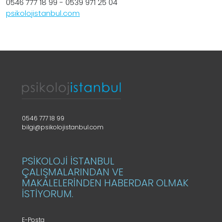
0546 777 18 99 - 0539 971 25 04
psikolojistanbul.com
0546 777 18 99
bilgi@psikolojistanbul.com
PSİKOLOJİ İSTANBUL
ÇALIŞMALARINDAN VE
MAKALELERİNDEN HABERDAR OLMAK
İSTİYORUM.
E-Posta