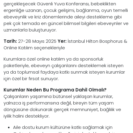
gerçekleşecek Güvenli Yuva Konferansı, bebeklikten
ergenliğe uzanan, çocuk gelişimi, bağlanma, oyun temelli
ebeveynlik ve kriz dönemlerinde aileyi destekleme gibi
pek çok temada en güncel bilimsel bilgileri ebeveynler ve
uzmanlarla buluşturuyor.
Tarih:
27-28 Mayıs 2025
Yer:
İstanbul Hilton Bosphorus &
Online Katılım seçenekleriyle
Kurumlara özel online katılım ya da sponsorluk
paketleriyle, ebeveyn çalışanlarını desteklemek isteyen
ya da toplumsal faydaya katkı sunmak isteyen kurumlar
için özel bir fırsat sunuyor.
Kurumlar Neden Bu Programa Dahil Olmalı?
Çalışanların yaşamına bütünsel yaklaşan kurumlar,
yalnızca iş performansına değil, bireyin tüm yaşam
döngüsüne dokunarak gerçek memnuniyet, bağlılık ve
iyilik halini destekliyor.
Aile dostu kurum kültürüne katkı sağlamak için