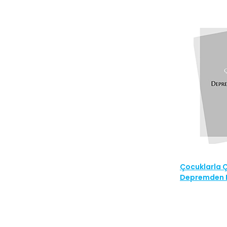
Çocuklarla 
Depremden E