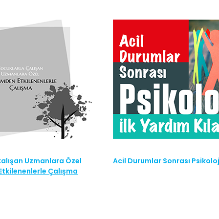
Çalışan Uzmanlara Özel
Acil Durumlar Sonrası Psikoloj
tkilenenlerle Çalışma