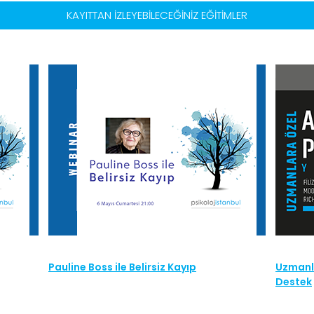
KAYITTAN İZLEYEBİLECEĞİNİZ EĞİTİMLER
Pauline Boss ile Belirsiz Kayıp
Uzmanla
Destek