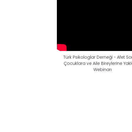
Türk Psikologlar Derneği - Afet So
Çocuklara ve Aile Bireylerine Yak
Webinarı