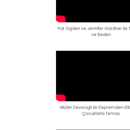
Pat Ogden ve Jennifer Gardner ile
ve Beden
Nilüfer Devecigil ile Depremden Et
Çocuklarla Temas