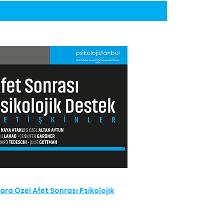
ra Özel Afet Sonrası Psikolojik