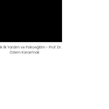
ik İlk Yardım ve Psikoeğitim - Prof. Dr.
Özlem Karaırmak