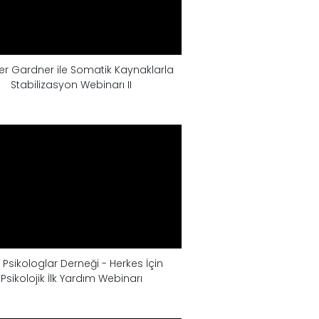
er Gardner ile Somatik Kaynaklarla
Stabilizasyon Webinarı II
 Psikologlar Derneği - Herkes İçin
Psikolojik İlk Yardım Webinarı