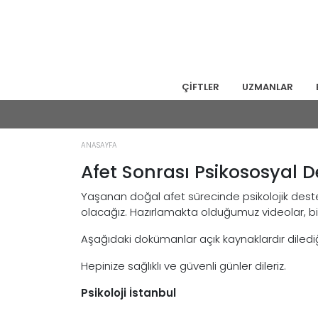
ÇİFTLER
UZMANLAR
ANASAYFA
Afet Sonrası Psikososyal D
Yaşanan doğal afet sürecinde psikolojik deste
olacağız. Hazırlamakta olduğumuz videolar, bilgi
Aşağıdaki dokümanlar açık kaynaklardır dilediğini
Hepinize sağlıklı ve güvenli günler dileriz.
Psikoloji İstanbul