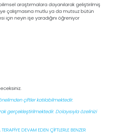
bilimsel araştırmalara dayanılarak geliştirilmiş
tölye çalışmasına mutlu ya da mutsuz bütün
esi için neyin işe yaradığını öğreniyor
neceksiniz.
elimden çiftler katılabilmektedir.
k gerçekleştirilmektedir. Dolayısıyla özelinizi
 TERAPİYE DEVAM EDEN ÇİFTLERLE BENZER