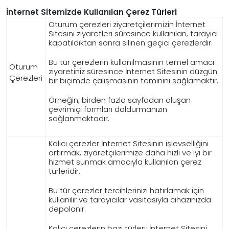
İnternet Sitemizde Kullanılan Çerez Türleri
Oturum çerezleri ziyaretçilerimizin İnternet
Sitesini ziyaretleri süresince kullanılan, tarayıcı
kapatıldıktan sonra silinen geçici çerezlerdir.
Bu tür çerezlerin kullanılmasının temel amacı
Oturum
ziyaretiniz süresince İnternet Sitesinin düzgün
Çerezleri
bir biçimde çalışmasının teminini sağlamaktır.
Örneğin; birden fazla sayfadan oluşan
çevrimiçi formları doldurmanızın
sağlanmaktadır.
Kalıcı çerezler İnternet Sitesinin işlevselliğini
artırmak, ziyaretçilerimize daha hızlı ve iyi bir
hizmet sunmak amacıyla kullanılan çerez
türleridir.
Bu tür çerezler tercihlerinizi hatırlamak için
kullanılır ve tarayıcılar vasıtasıyla cihazınızda
depolanır.
Kalıcı çerezlerin bazı türleri; İnternet Sitesini