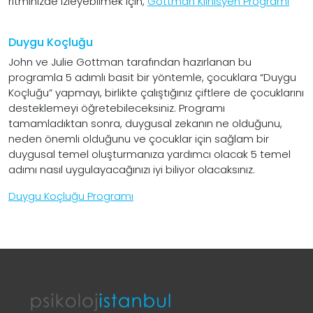
ritminizde izleyebilmek için,
Gottman Klinisyen Programı
Duygu Koçluğu
John ve Julie Gottman tarafından hazırlanan bu
programla 5 adımlı basit bir yöntemle, çocuklara “Duygu
Koçluğu” yapmayı, birlikte çalıştığınız çiftlere de çocuklarını
desteklemeyi öğretebileceksiniz. Programı
tamamladıktan sonra, duygusal zekanın ne olduğunu,
neden önemli olduğunu ve çocuklar için sağlam bir
duygusal temel oluşturmanıza yardımcı olacak 5 temel
adımı nasıl uygulayacağınızı iyi biliyor olacaksınız.
Duygu Koçluğu Programı