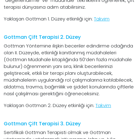
“değerlendirme” ve “müdahale” tekniklerini öğrenerek, çift
terapisi dünyasına adım atabilirsiniz.
Yaklaşan Gottman 1. Düzey etkinliği için:
Takvim
Gottman Çift Terapisi 2. Düzey
Gottman Yöntemine ilişkin beceriler edindirme odağında
olan II. Düzeyde, etkinliği kanıtlanmış müdahaleleri
(Gottman Müdahale kitaplığında 50’den fazla müdahale
bulunur) öğrenmenin yanı sıra, klinik becerilerinizi
geliştirecek, etkili bir terapi planı oluşturabilecek,
müdahalelerin uygulandığı rol çalışmalarına katılabilecek,
aldatma, travma, bağımlılık ve şiddet konularında çiftlerle
nasıl çalışılması gerektiğini öğreneceksiniz.
Yaklaşan Gottman 2. Düzey etkinliği için:
Takvim
Gottman Çift Terapisi 3. Düzey
Sertifikalı Gottman Terapisti olmak ve Gottman