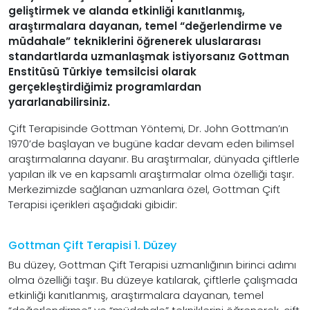
geliştirmek ve alanda etkinliği kanıtlanmış,
araştırmalara dayanan, temel “değerlendirme ve
müdahale” tekniklerini öğrenerek uluslararası
standartlarda uzmanlaşmak istiyorsanız Gottman
Enstitüsü Türkiye temsilcisi olarak
gerçekleştirdiğimiz programlardan
yararlanabilirsiniz.
Çift Terapisinde Gottman Yöntemi, Dr. John Gottman’ın
1970’de başlayan ve bugüne kadar devam eden bilimsel
araştırmalarına dayanır. Bu araştırmalar, dünyada çiftlerle
yapılan ilk ve en kapsamlı araştırmalar olma özelliği taşır.
Merkezimizde sağlanan uzmanlara özel, Gottman Çift
Terapisi içerikleri aşağıdaki gibidir:
Gottman Çift Terapisi 1. Düzey
Bu düzey, Gottman Çift Terapisi uzmanlığının birinci adımı
olma özelliği taşır. Bu düzeye katılarak, çiftlerle çalışmada
etkinliği kanıtlanmış, araştırmalara dayanan, temel