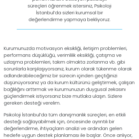
süreçleri öğrenmek istersiniz, Psikoloji
İstanbul’da sizleri kurumsal bir
değerlendirme yapmaya bekliyoruz.
Kurumunuzda motivasyon eksikliği, iletişim problemleri,
performans düşüklüğü, verimlilik eksikliği, çatışma ve
uzlaşma problemleri, takım olmakta zorlanma vb. gibi
sorunlarla karşılaşıyorsanız, kurum olarak tükenme olarak
adlandırabileceğimiz bir sürecin içinden geçtiğinizi
düşünüyorsanız ya da kurum kültürünü geliştirmek, çalışan
bağlılığını arttırmak ve kurumunuzun duygusal zekasını
güçlendirmek istiyorsanız bize mutlaka ulaşın. Sizlere
gereken desteği verelim.
Psikoloji İstanbul’da tüm danışmanlık süreçleri, en etkili
desteği sağlayabilmek için, öncesinde ayrıntılı bir
değerlendirme, ihtiyaçların analizi ve ardından gelen
hedefe uygun destek planlaması ile başlar. Önce anlıyor,