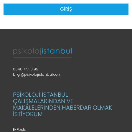
GİRİŞ
0546 777 18 99
bilgi@psikolojistanbul.com
PSİKOLOJİ İSTANBUL
ÇALIŞMALARINDAN VE
MAKALELERİNDEN HABERDAR OLMAK
İSTİYORUM.
E-Posta