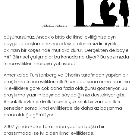
düşünürsünüz. Ancak o bitip de ikinci evliliğinize aynı
duygu ile başlamanız neredeyse olanaksızdır. Ayrılık
aklınızın bir köşesinde mutlaka durur. Gerçekten de böyle
mi? Bilimsel çalışmalar bu konuda ne diyor? Bu yazımızda
ikinci evlilikleri masaya yatırıyoruz.
Amerika’da Furstenberg ve Cherlin tarafından yapılan bir
araştırma ikinci evliliklerin ilk 5 senede sona erme oranının
ilk evliliklere göre çok daha fazla olduğunu gösteriyor. Bu
araştırma yazının başında söylediğimizi destekliyor gibi.
Ancak ilk evliliklerde ilk 5 sene çok kritik bir zaman. İlk 5
seneden sonra ikinci evliliklerde de daha az boşanma
oranı olduğu görülüyor.
2007 yılında Falke tarafından yapılan başka bir
araştırmada ise iyi giden ikinci evliliklerde;