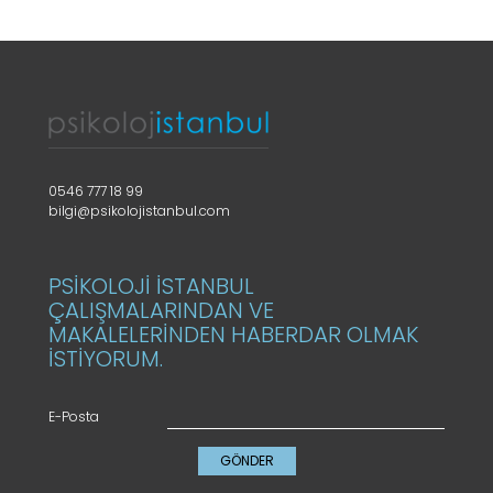
0546 777 18 99
bilgi@psikolojistanbul.com
PSİKOLOJİ İSTANBUL
ÇALIŞMALARINDAN VE
MAKALELERİNDEN HABERDAR OLMAK
İSTİYORUM.
E-Posta
GÖNDER