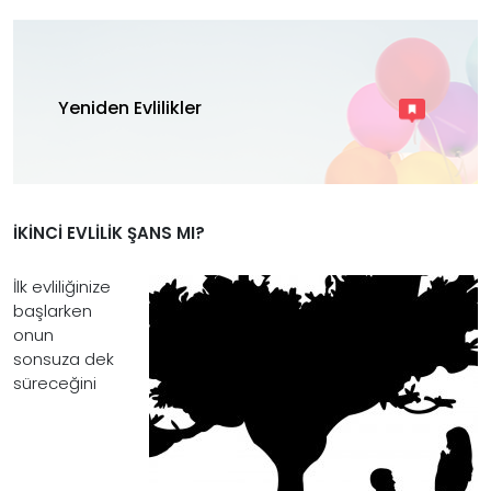
Yeniden Evlilikler
İKİNCİ EVLİLİK ŞANS MI?
İlk evliliğinize
başlarken
onun
sonsuza dek
süreceğini