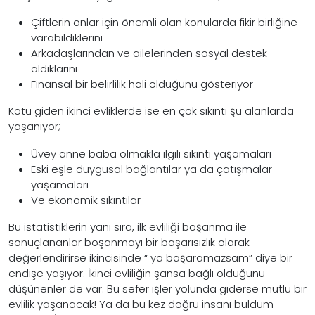
Çiftlerin onlar için önemli olan konularda fikir birliğine
varabildiklerini
Arkadaşlarından ve ailelerinden sosyal destek
aldıklarını
Finansal bir belirlilik hali olduğunu gösteriyor
Kötü giden ikinci evliklerde ise en çok sıkıntı şu alanlarda
yaşanıyor;
Üvey anne baba olmakla ilgili sıkıntı yaşamaları
Eski eşle duygusal bağlantılar ya da çatışmalar
yaşamaları
Ve ekonomik sıkıntılar
Bu istatistiklerin yanı sıra, ilk evliliği boşanma ile
sonuçlananlar boşanmayı bir başarısızlık olarak
değerlendirirse ikincisinde “ ya başaramazsam” diye bir
endişe yaşıyor. İkinci evliliğin şansa bağlı olduğunu
düşünenler de var. Bu sefer işler yolunda giderse mutlu bir
evlilik yaşanacak! Ya da bu kez doğru insanı buldum