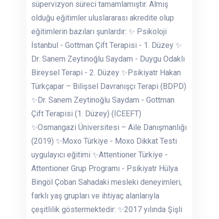
süpervizyon süreci tamamlamıştır. Almış
olduğu eğitimler uluslararası akredite olup
eğitimlerin bazıları şunlardır: ✨ Psikoloji
İstanbul - Gottman Çift Terapisi - 1. Düzey ✨
Dr. Sanem Zeytinoğlu Saydam - Duygu Odaklı
Bireysel Terapi - 2. Düzey ✨Psikiyatr Hakan
Türkçapar – Bilişsel Davranışçı Terapi (BDPD)
✨Dr. Sanem Zeytinoğlu Saydam - Gottman
Çift Terapisi (1. Düzey) (ICEEFT)
✨Osmangazi Üniversitesi – Aile Danışmanlığı
(2019) ✨Moxo Türkiye - Moxo Dikkat Testi
uygulayıcı eğitimi ✨Attentioner Türkiye -
Attentioner Grup Programı - Psikiyatr Hülya
Bingöl Çoban Sahadaki mesleki deneyimleri,
farklı yaş grupları ve ihtiyaç alanlarıyla
çeşitlilik göstermektedir: ✨2017 yılında Şişli