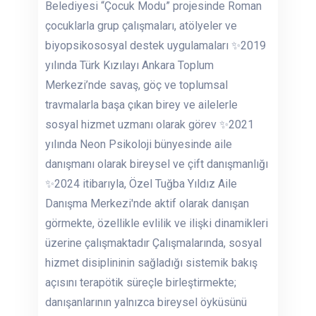
Belediyesi “Çocuk Modu” projesinde Roman
çocuklarla grup çalışmaları, atölyeler ve
biyopsikososyal destek uygulamaları ✨2019
yılında Türk Kızılayı Ankara Toplum
Merkezi’nde savaş, göç ve toplumsal
travmalarla başa çıkan birey ve ailelerle
sosyal hizmet uzmanı olarak görev ✨2021
yılında Neon Psikoloji bünyesinde aile
danışmanı olarak bireysel ve çift danışmanlığı
✨2024 itibarıyla, Özel Tuğba Yıldız Aile
Danışma Merkezi'nde aktif olarak danışan
görmekte, özellikle evlilik ve ilişki dinamikleri
üzerine çalışmaktadır Çalışmalarında, sosyal
hizmet disiplininin sağladığı sistemik bakış
açısını terapötik süreçle birleştirmekte;
danışanlarının yalnızca bireysel öyküsünü