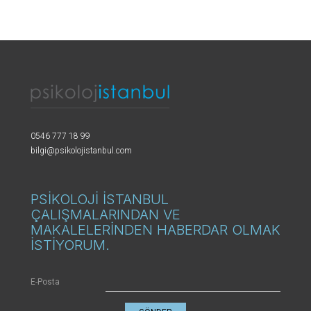
0546 777 18 99
bilgi@psikolojistanbul.com
PSİKOLOJİ İSTANBUL
ÇALIŞMALARINDAN VE
MAKALELERİNDEN HABERDAR OLMAK
İSTİYORUM.
E-Posta