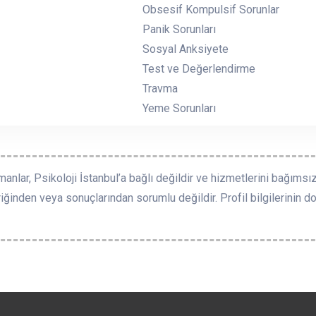
Obsesif Kompulsif Sorunlar
Panik Sorunları
Sosyal Anksiyete
Test ve Değerlendirme
Travma
Yeme Sorunları
manlar, Psikoloji İstanbul’a bağlı değildir ve hizmetlerini bağımsız
riğinden veya sonuçlarından sorumlu değildir. Profil bilgilerinin doğ