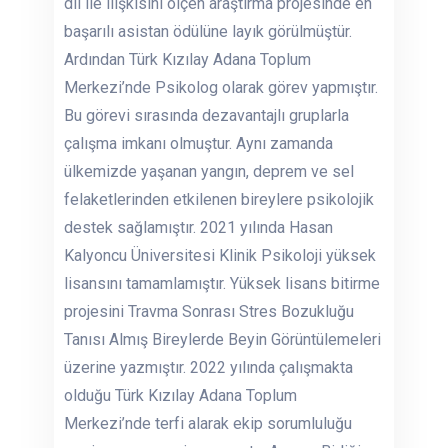
dil ile ilişkisini ölçen araştırma projesinde en
başarılı asistan ödülüne layık görülmüştür.
Ardından Türk Kızılay Adana Toplum
Merkezi’nde Psikolog olarak görev yapmıştır.
Bu görevi sırasında dezavantajlı gruplarla
çalışma imkanı olmuştur. Aynı zamanda
ülkemizde yaşanan yangın, deprem ve sel
felaketlerinden etkilenen bireylere psikolojik
destek sağlamıştır. 2021 yılında Hasan
Kalyoncu Üniversitesi Klinik Psikoloji yüksek
lisansını tamamlamıştır. Yüksek lisans bitirme
projesini Travma Sonrası Stres Bozukluğu
Tanısı Almış Bireylerde Beyin Görüntülemeleri
üzerine yazmıştır. 2022 yılında çalışmakta
olduğu Türk Kızılay Adana Toplum
Merkezi’nde terfi alarak ekip sorumluluğu