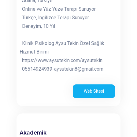
Adana, Türkiye
Online ve Yüz Yüze Terapi Sunuyor
Türkçe, İngilizce Terapi Sunuyor
Deneyim, 10 Yıl
Klinik Psikolog Aysu Tekin Özel Sağlık
Hizmet Birimi
https://www.aysutekin.com/aysutekin
05514924939-aysutekin8@gmail.com
Web Sitesi
Akademik