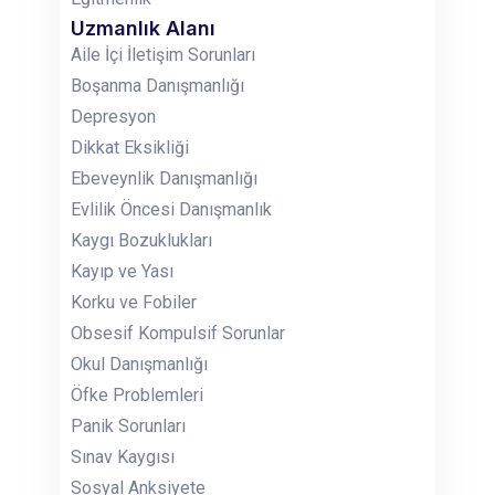
Uzmanlık Alanı
Aile İçi İletişim Sorunları
Boşanma Danışmanlığı
Depresyon
Dikkat Eksikliği
Ebeveynlik Danışmanlığı
Evlilik Öncesi Danışmanlık
Kaygı Bozuklukları
Kayıp ve Yası
Korku ve Fobiler
Obsesif Kompulsif Sorunlar
Okul Danışmanlığı
Öfke Problemleri
Panik Sorunları
Sınav Kaygısı
Sosyal Anksiyete