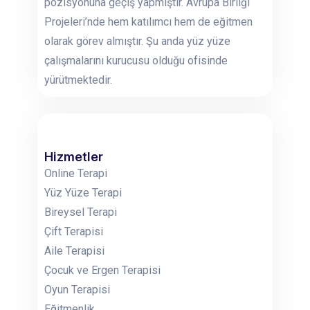
pozisyonuna geçiş yapmıştır. Avrupa Birliği
Projeleri’nde hem katılımcı hem de eğitmen
olarak görev almıştır. Şu anda yüz yüze
çalışmalarını kurucusu olduğu ofisinde
yürütmektedir.
Hizmetler
Online Terapi
Yüz Yüze Terapi
Bireysel Terapi
Çift Terapisi
Aile Terapisi
Çocuk ve Ergen Terapisi
Oyun Terapisi
Eğitmenlik