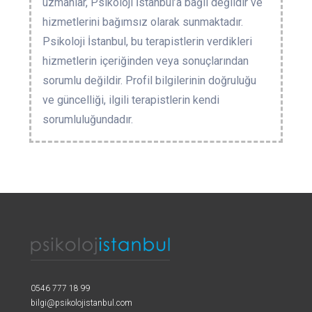
uzmanlar, Psikoloji İstanbul’a bağlı değildir ve
hizmetlerini bağımsız olarak sunmaktadır.
Psikoloji İstanbul, bu terapistlerin verdikleri
hizmetlerin içeriğinden veya sonuçlarından
sorumlu değildir. Profil bilgilerinin doğruluğu
ve güncelliği, ilgili terapistlerin kendi
sorumluluğundadır.
0546 777 18 99
bilgi@psikolojistanbul.com