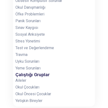
Obsesif Kompulsif Sorunlar
Okul Danışmanlığı
Öfke Problemleri
Panik Sorunları
Sınav Kaygısı
Sosyal Anksiyete
Stres Yönetimi
Test ve Değerlendirme
Travma
Uyku Sorunları
Yeme Sorunları
Çalıştığı Gruplar
Aileler
Okul Çocukları
Okul Öncesi Çocuklar
Yetişkin Bireyler