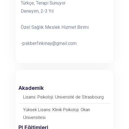
Türkçe, Terapi Sunuyor
Deneyim, 2-3 Yıl
Özel Sağlık Meslek Hizmet Birimi
-pskberfinkinay@gmail.com
Akademik
Lisans: Psikoloji: Université de Strasbourg
Yüksek Lisans: Klinik Psikoloji: Okan
Üniversitesi
PI Eğitimleri