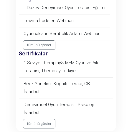
I. Düzey Deneyimsel Oyun Terapisi Eğitimi
Travma İfadeleri Webinarı
Oyuncakların Sembolik Anlamı Webinarı
tümünü göster
Sertifikalar
1.Seviye Theraplay& MEM Oyun ve Aile
Terapisi, Theraplay Türkiye
Beck Yönelimli Kognitif Terapi, CBT
İstanbul
Deneyimsel Oyun Terapisi , Psikoloji
İstanbul
tümünü göster