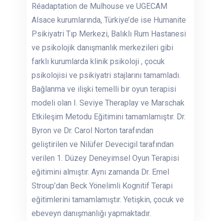
Réadaptation de Mulhouse ve UGECAM
Alsace kurumlarında, Türkiye’de ise Humanite
Psikiyatri Tıp Merkezi, Balıklı Rum Hastanesi
ve psikolojik danışmanlık merkezileri gibi
farklı kurumlarda klinik psikoloji , çocuk
psikolojisi ve psikiyatri stajlarını tamamladı.
Bağlanma ve ilişki temelli bir oyun terapisi
modeli olan I. Seviye Theraplay ve Marschak
Etkileşim Metodu Eğitimini tamamlamıştır. Dr.
Byron ve Dr. Carol Norton tarafından
geliştirilen ve Nilüfer Devecigil tarafından
verilen 1. Düzey Deneyimsel Oyun Terapisi
eğitimini almıştır. Aynı zamanda Dr. Emel
Stroup’dan Beck Yönelimli Kognitif Terapi
eğitimlerini tamamlamıştır. Yetişkin, çocuk ve
ebeveyn danışmanlığı yapmaktadır.