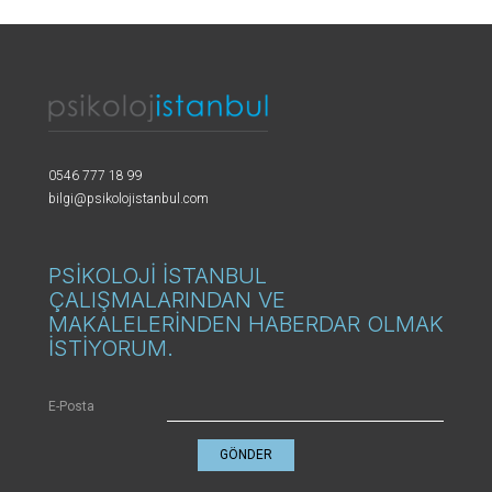
0546 777 18 99
bilgi@psikolojistanbul.com
PSİKOLOJİ İSTANBUL
ÇALIŞMALARINDAN VE
MAKALELERİNDEN HABERDAR OLMAK
İSTİYORUM.
E-Posta
GÖNDER