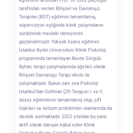
eğitiminin ardından Prof. Dr. Ebru Şalçıoğlu
tarafından verilen Bilişsel ve Davranışçı
Terapiler (BDT) eğitimini tamamlamış,
süpervizyon eşliğinde klinik çalışmalarını
sürdürerek mesleki deneyimini
güçlendirmiştir. Yüksek lisans eğitimini
İstanbul Aydın Üniversitesi Klinik Psikoloji
programında tamamlayan Beste Görgülü
Ayhan, terapi çalışmalarında ağırlıklı olarak
Bilişsel Davranışçı Terapi ekolü ile
çalışmaktadır. Bunun yanı sıra Psikoloji
İstanbul’dan Gottman Çift Terapisi I. ve II.
düzey eğitimlerini tamamlamış olup, çift
ilişkileri ve iletişim problemleri alanlarında da
destek sunmaktadır. 2022 yılından bu yana
aktif olarak danışan kabul eden Klinik