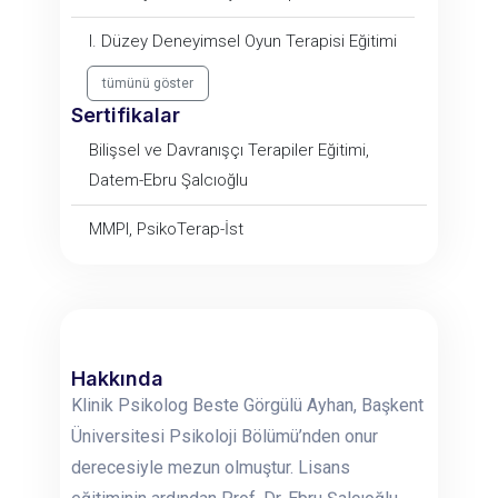
I. Düzey Deneyimsel Oyun Terapisi Eğitimi
tümünü göster
Sertifikalar
Bilişsel ve Davranışçı Terapiler Eğitimi,
Datem-Ebru Şalcıoğlu
MMPI, PsikoTerap-İst
Hakkında
Klinik Psikolog Beste Görgülü Ayhan, Başkent
Üniversitesi Psikoloji Bölümü’nden onur
derecesiyle mezun olmuştur. Lisans