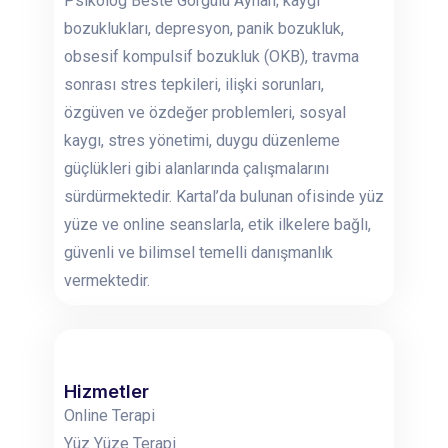
Psikolog Beste Görgülü Ayhan; kaygı
bozuklukları, depresyon, panik bozukluk,
obsesif kompulsif bozukluk (OKB), travma
sonrası stres tepkileri, ilişki sorunları,
özgüven ve özdeğer problemleri, sosyal
kaygı, stres yönetimi, duygu düzenleme
güçlükleri gibi alanlarında çalışmalarını
sürdürmektedir. Kartal’da bulunan ofisinde yüz
yüze ve online seanslarla, etik ilkelere bağlı,
güvenli ve bilimsel temelli danışmanlık
vermektedir.
Hizmetler
Online Terapi
Yüz Yüze Terapi