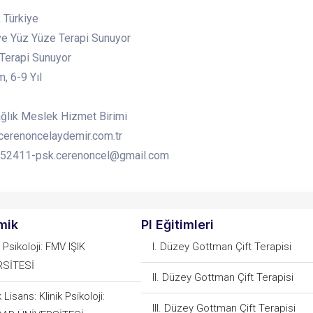
, Türkiye
ve Yüz Yüze Terapi Sunuyor
 Terapi Sunuyor
, 6-9 Yıl
ğlık Meslek Hizmet Birimi
/cerenoncelaydemir.com.tr
52411-psk.cerenoncel@gmail.com
mik
PI Eğitimleri
 Psikoloji: FMV IŞIK
I. Düzey Gottman Çift Terapisi
RSİTESİ
II. Düzey Gottman Çift Terapisi
Lisans: Klinik Psikoloji:
III. Düzey Gottman Çift Terapisi