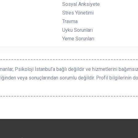
Sosyal Anksiyete
Stres Yönetimi
Travma
Uyku Sorunları
Yeme Sorunları
manlar, Psikoloji İstanbul’a bağlı değildir ve hizmetlerini bağımsız
riğinden veya sonuçlarından sorumlu değildir. Profil bilgilerinin doğ