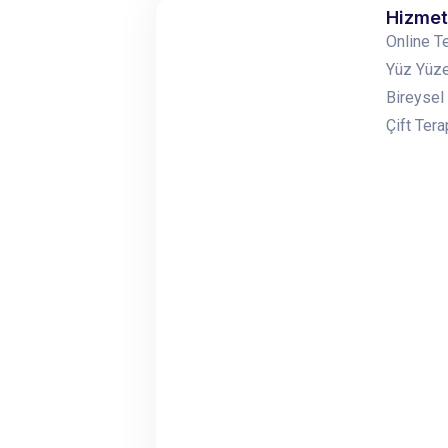
Hizmet
Online T
Yüz Yüze
Bireysel
Çift Tera