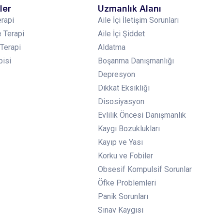
ler
Uzmanlık Alanı
erapi
Aile İçi İletişim Sorunları
 Terapi
Aile İçi Şiddet
 Terapi
Aldatma
pisi
Boşanma Danışmanlığı
Depresyon
Dikkat Eksikliği
Disosiyasyon
Evlilik Öncesi Danışmanlık
Kaygı Bozuklukları
Kayıp ve Yası
Korku ve Fobiler
Obsesif Kompulsif Sorunlar
Öfke Problemleri
Panik Sorunları
Sınav Kaygısı