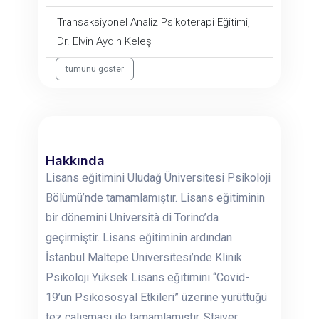
Transaksiyonel Analiz Psikoterapi Eğitimi,
Dr. Elvin Aydın Keleş
tümünü göster
Hakkında
Lisans eğitimini Uludağ Üniversitesi Psikoloji
Bölümü’nde tamamlamıştır. Lisans eğitiminin
bir dönemini Università di Torino’da
geçirmiştir. Lisans eğitiminin ardından
İstanbul Maltepe Üniversitesi’nde Klinik
Psikoloji Yüksek Lisans eğitimini “Covid-
19’un Psikososyal Etkileri” üzerine yürüttüğü
tez çalışması ile tamamlamıştır. Stajyer