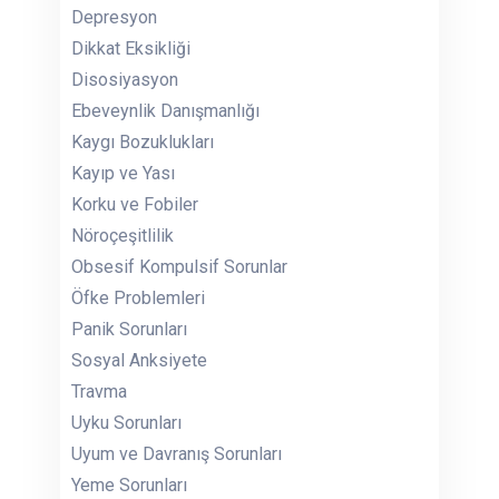
Depresyon
Dikkat Eksikliği
Disosiyasyon
Ebeveynlik Danışmanlığı
Kaygı Bozuklukları
Kayıp ve Yası
Korku ve Fobiler
Nöroçeşitlilik
Obsesif Kompulsif Sorunlar
Öfke Problemleri
Panik Sorunları
Sosyal Anksiyete
Travma
Uyku Sorunları
Uyum ve Davranış Sorunları
Yeme Sorunları