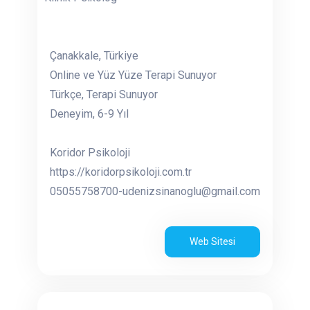
Çanakkale, Türkiye
Online ve Yüz Yüze Terapi Sunuyor
Türkçe, Terapi Sunuyor
Deneyim, 6-9 Yıl
Koridor Psikoloji
https://koridorpsikoloji.com.tr
05055758700-udenizsinanoglu@gmail.com
Web Sitesi