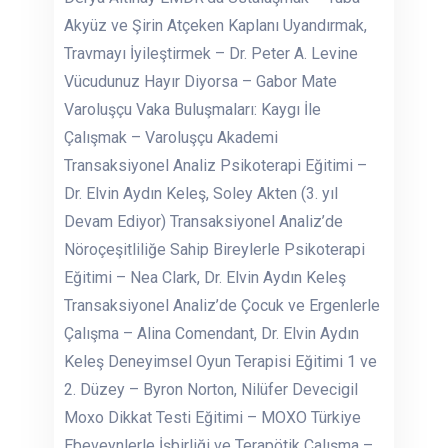
Akyüz ve Şirin Atçeken Kaplanı Uyandırmak,
Travmayı İyileştirmek – Dr. Peter A. Levine
Vücudunuz Hayır Diyorsa – Gabor Mate
Varoluşçu Vaka Buluşmaları: Kaygı İle
Çalışmak – Varoluşçu Akademi
Transaksiyonel Analiz Psikoterapi Eğitimi –
Dr. Elvin Aydın Keleş, Soley Akten (3. yıl
Devam Ediyor) Transaksiyonel Analiz’de
Nöroçeşitliliğe Sahip Bireylerle Psikoterapi
Eğitimi – Nea Clark, Dr. Elvin Aydın Keleş
Transaksiyonel Analiz’de Çocuk ve Ergenlerle
Çalışma – Alina Comendant, Dr. Elvin Aydın
Keleş Deneyimsel Oyun Terapisi Eğitimi 1 ve
2. Düzey – Byron Norton, Nilüfer Devecigil
Moxo Dikkat Testi Eğitimi – MOXO Türkiye
Ebeveynlerle İşbirliği ve Terapötik Çalışma –