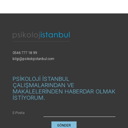
0546 777 18 99
bilgi@psikolojistanbul.com
PSİKOLOJİ İSTANBUL
ÇALIŞMALARINDAN VE
MAKALELERİNDEN HABERDAR OLMAK
İSTİYORUM.
E-Posta
GÖNDER