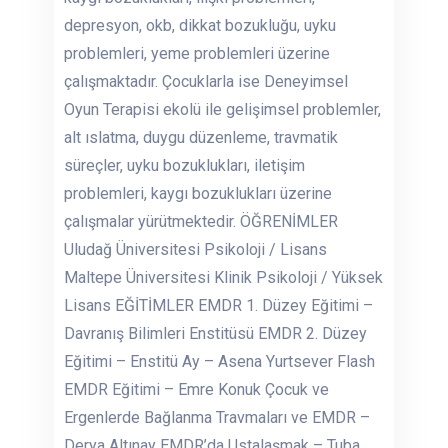
depresyon, okb, dikkat bozukluğu, uyku
problemleri, yeme problemleri üzerine
çalışmaktadır. Çocuklarla ise Deneyimsel
Oyun Terapisi ekolü ile gelişimsel problemler,
alt ıslatma, duygu düzenleme, travmatik
süreçler, uyku bozuklukları, iletişim
problemleri, kaygı bozuklukları üzerine
çalışmalar yürütmektedir. ÖĞRENİMLER
Uludağ Üniversitesi Psikoloji / Lisans
Maltepe Üniversitesi Klinik Psikoloji / Yüksek
Lisans EĞİTİMLER EMDR 1. Düzey Eğitimi –
Davranış Bilimleri Enstitüsü EMDR 2. Düzey
Eğitimi – Enstitü Ay – Asena Yurtsever Flash
EMDR Eğitimi – Emre Konuk Çocuk ve
Ergenlerde Bağlanma Travmaları ve EMDR –
Derya Altınay EMDR’da Ustalaşmak – Tuba