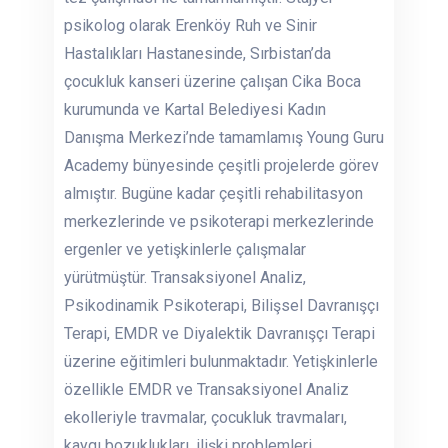
psikolog olarak Erenköy Ruh ve Sinir
Hastalıkları Hastanesinde, Sırbistan’da
çocukluk kanseri üzerine çalışan Cika Boca
kurumunda ve Kartal Belediyesi Kadın
Danışma Merkezi’nde tamamlamış Young Guru
Academy bünyesinde çeşitli projelerde görev
almıştır. Bugüne kadar çeşitli rehabilitasyon
merkezlerinde ve psikoterapi merkezlerinde
ergenler ve yetişkinlerle çalışmalar
yürütmüştür. Transaksiyonel Analiz,
Psikodinamik Psikoterapi, Bilişsel Davranışçı
Terapi, EMDR ve Diyalektik Davranışçı Terapi
üzerine eğitimleri bulunmaktadır. Yetişkinlerle
özellikle EMDR ve Transaksiyonel Analiz
ekolleriyle travmalar, çocukluk travmaları,
kaygı bozuklukları, ilişki problemleri,