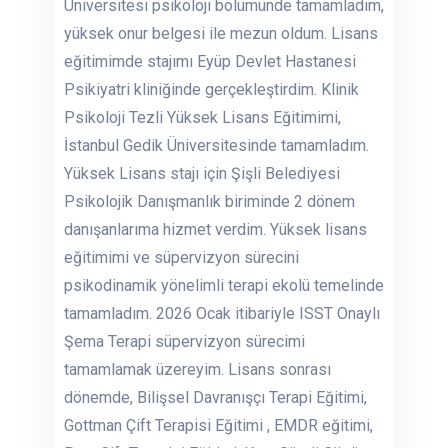
Üniversitesi psikoloji bölümünde tamamladım,
yüksek onur belgesi ile mezun oldum. Lisans
eğitimimde stajımı Eyüp Devlet Hastanesi
Psikiyatri kliniğinde gerçekleştirdim. Klinik
Psikoloji Tezli Yüksek Lisans Eğitimimi,
İstanbul Gedik Üniversitesinde tamamladım.
Yüksek Lisans stajı için Şişli Belediyesi
Psikolojik Danışmanlık biriminde 2 dönem
danışanlarıma hizmet verdim. Yüksek lisans
eğitimimi ve süpervizyon sürecini
psikodinamik yönelimli terapi ekolü temelinde
tamamladım. 2026 Ocak itibariyle ISST Onaylı
Şema Terapi süpervizyon sürecimi
tamamlamak üzereyim. Lisans sonrası
dönemde, Bilişsel Davranışçı Terapi Eğitimi,
Gottman Çift Terapisi Eğitimi , EMDR eğitimi,