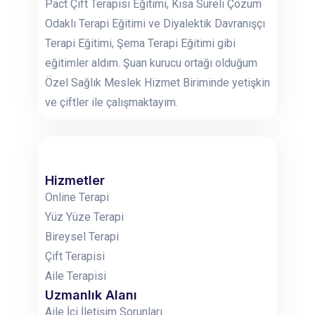
Pact Çift Terapisi Eğitimi, Kısa Süreli Çözüm
Odaklı Terapi Eğitimi ve Diyalektik Davranışçı
Terapi Eğitimi, Şema Terapi Eğitimi gibi
eğitimler aldım. Şuan kurucu ortağı olduğum
Özel Sağlık Meslek Hizmet Biriminde yetişkin
ve çiftler ile çalışmaktayım.
Hizmetler
Online Terapi
Yüz Yüze Terapi
Bireysel Terapi
Çift Terapisi
Aile Terapisi
Uzmanlık Alanı
Aile İçi İletişim Sorunları