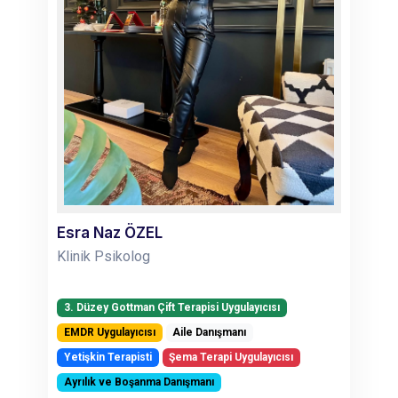
Esra Naz ÖZEL
Klinik Psikolog
3. Düzey Gottman Çift Terapisi Uygulayıcısı
EMDR Uygulayıcısı
Aile Danışmanı
Yetişkin Terapisti
Şema Terapi Uygulayıcısı
Ayrılık ve Boşanma Danışmanı