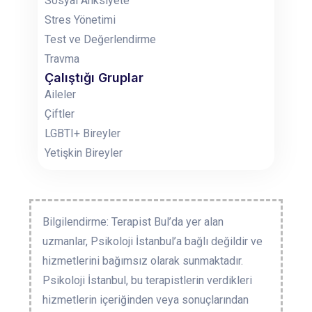
Sosyal Anksiyete
Stres Yönetimi
Test ve Değerlendirme
Travma
Çalıştığı Gruplar
Aileler
Çiftler
LGBTI+ Bireyler
Yetişkin Bireyler
Bilgilendirme: Terapist Bul’da yer alan
uzmanlar, Psikoloji İstanbul’a bağlı değildir ve
hizmetlerini bağımsız olarak sunmaktadır.
Psikoloji İstanbul, bu terapistlerin verdikleri
hizmetlerin içeriğinden veya sonuçlarından