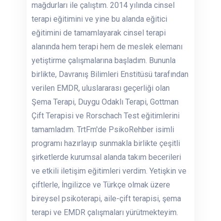
mağdurları ile çalıştım. 2014 yılında cinsel
terapi eğitimini ve yine bu alanda eğitici
eğitimini de tamamlayarak cinsel terapi
alanında hem terapi hem de meslek elemanı
yetiştirme çalışmalarına başladım. Bununla
birlikte, Davranış Bilimleri Enstitüsü tarafından
verilen EMDR, uluslararası geçerliği olan
Şema Terapi, Duygu Odaklı Terapi, Gottman
Çift Terapisi ve Rorschach Test eğitimlerini
tamamladım. TrtFm'de PsikoRehber isimli
programı hazırlayıp sunmakla birlikte çeşitli
şirketlerde kurumsal alanda takım becerileri
ve etkili iletişim eğitimleri verdim. Yetişkin ve
çiftlerle, İngilizce ve Türkçe olmak üzere
bireysel psikoterapi, aile-çift terapisi, şema
terapi ve EMDR çalışmaları yürütmekteyim.