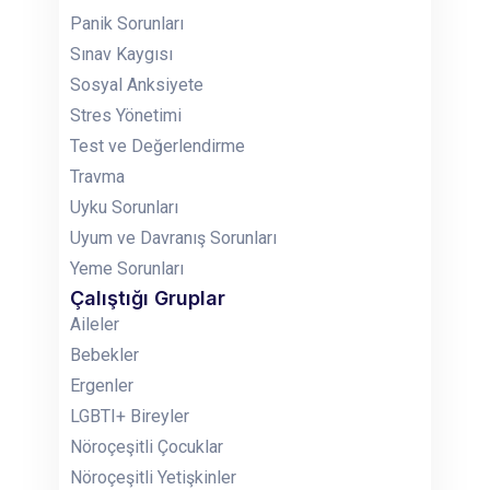
Panik Sorunları
Sınav Kaygısı
Sosyal Anksiyete
Stres Yönetimi
Test ve Değerlendirme
Travma
Uyku Sorunları
Uyum ve Davranış Sorunları
Yeme Sorunları
Çalıştığı Gruplar
Aileler
Bebekler
Ergenler
LGBTI+ Bireyler
Nöroçeşitli Çocuklar
Nöroçeşitli Yetişkinler