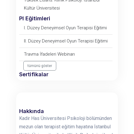
Yüksek Lisans: Klinik Psikoloji: İstanbul
Kültür Üniversitesi
PI Eğitimleri
I. Düzey Deneyimsel Oyun Terapisi Eğitimi
II. Düzey Deneyimsel Oyun Terapisi Eğitimi
Travma İfadeleri Webinarı
tümünü göster
Sertifikalar
Hakkında
Kadir Has Üniversitesi Psikoloji bölümünden
mezun olan terapist eğitim hayatına İstanbul