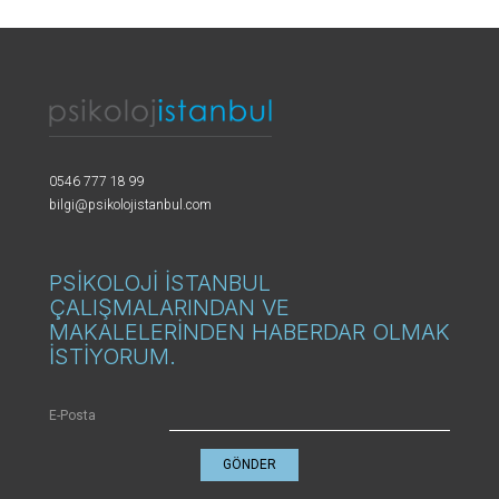
0546 777 18 99
bilgi@psikolojistanbul.com
PSİKOLOJİ İSTANBUL
ÇALIŞMALARINDAN VE
MAKALELERİNDEN HABERDAR OLMAK
İSTİYORUM.
E-Posta
GÖNDER