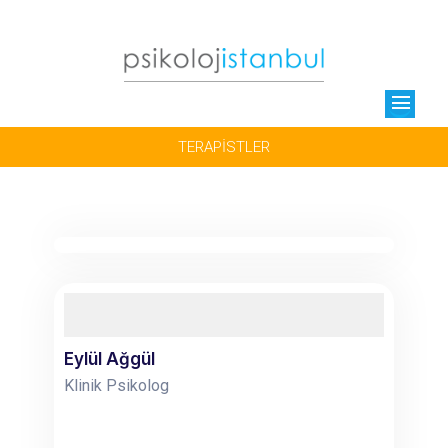
menu
TERAPİSTLER
Eylül Ağgül
Klinik Psikolog