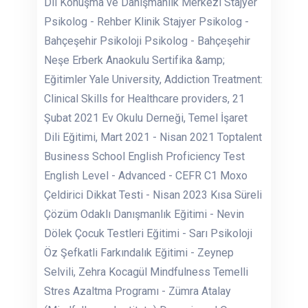
Dil Konuşma ve Danışmanlık Merkezi Stajyer
Psikolog - Rehber Klinik Stajyer Psikolog -
Bahçeşehir Psikoloji Psikolog - Bahçeşehir
Neşe Erberk Anaokulu Sertifika &amp;
Eğitimler Yale University, Addiction Treatment:
Clinical Skills for Healthcare providers, 21
Şubat 2021 Ev Okulu Derneği, Temel İşaret
Dili Eğitimi, Mart 2021 - Nisan 2021 Toptalent
Business School English Proficiency Test
English Level - Advanced - CEFR C1 Moxo
Çeldirici Dikkat Testi - Nisan 2023 Kısa Süreli
Çözüm Odaklı Danışmanlık Eğitimi - Nevin
Dölek Çocuk Testleri Eğitimi - Sarı Psikoloji
Öz Şefkatli Farkındalık Eğitimi - Zeynep
Selvili, Zehra Kocagül Mindfulness Temelli
Stres Azaltma Programı - Zümra Atalay