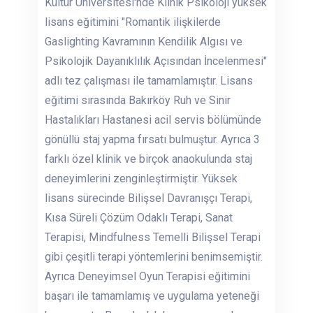
Kültür Üniversitesi'nde Klinik Psikoloji yüksek
lisans eğitimini "Romantik ilişkilerde
Gaslighting Kavramının Kendilik Algısı ve
Psikolojik Dayanıklılık Açısından İncelenmesi"
adlı tez çalışması ile tamamlamıştır. Lisans
eğitimi sırasında Bakırköy Ruh ve Sinir
Hastalıkları Hastanesi acil servis bölümünde
gönüllü staj yapma fırsatı bulmuştur. Ayrıca 3
farklı özel klinik ve birçok anaokulunda staj
deneyimlerini zenginleştirmiştir. Yüksek
lisans sürecinde Bilişsel Davranışçı Terapi,
Kısa Süreli Çözüm Odaklı Terapi, Sanat
Terapisi, Mindfulness Temelli Bilişsel Terapi
gibi çeşitli terapi yöntemlerini benimsemiştir.
Ayrıca Deneyimsel Oyun Terapisi eğitimini
başarı ile tamamlamış ve uygulama yeteneği