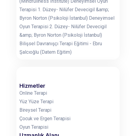
(Mindfullness Institute) Deneyimsel Oyun
Terapisi 1. Düzey- Nilüfer Devecigil &amp;
Byron Norton (Psikoloji İstanbul) Deneyimsel
Oyun Terapisi 2. Düzey- Nilüfer Devecigil
&amp; Byron Norton (Psikoloji İstanbul)
Bilişsel Davranışçı Terapi Eğitimi - Ebru
Şalcıoğlu (Datem Eğitim)
Hizmetler
Online Terapi
Yüz Yüze Terapi
Bireysel Terapi
Çocuk ve Ergen Terapisi
Oyun Terapisi
Uzmanlık Alanı