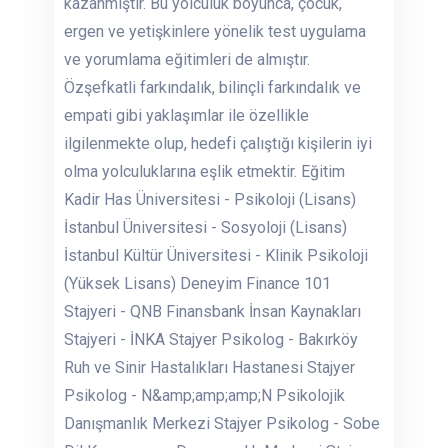
kazanmıştır. Bu yolculuk boyunca, çocuk,
ergen ve yetişkinlere yönelik test uygulama
ve yorumlama eğitimleri de almıştır.
Özşefkatli farkındalık, bilinçli farkındalık ve
empati gibi yaklaşımlar ile özellikle
ilgilenmekte olup, hedefi çalıştığı kişilerin iyi
olma yolculuklarına eşlik etmektir. Eğitim
Kadir Has Üniversitesi - Psikoloji (Lisans)
İstanbul Üniversitesi - Sosyoloji (Lisans)
İstanbul Kültür Üniversitesi - Klinik Psikoloji
(Yüksek Lisans) Deneyim Finance 101
Stajyeri - QNB Finansbank İnsan Kaynakları
Stajyeri - İNKA Stajyer Psikolog - Bakırköy
Ruh ve Sinir Hastalıkları Hastanesi Stajyer
Psikolog - N&amp;amp;amp;N Psikolojik
Danışmanlık Merkezi Stajyer Psikolog - Sobe