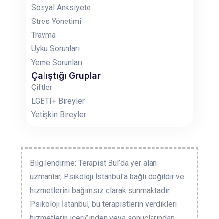
Sosyal Anksiyete
Stres Yönetimi
Travma
Uyku Sorunları
Yeme Sorunları
Çalıştığı Gruplar
Çiftler
LGBTI+ Bireyler
Yetişkin Bireyler
Bilgilendirme: Terapist Bul’da yer alan
uzmanlar, Psikoloji İstanbul’a bağlı değildir ve
hizmetlerini bağımsız olarak sunmaktadır.
Psikoloji İstanbul, bu terapistlerin verdikleri
hizmetlerin içeriğinden veya sonuçlarından