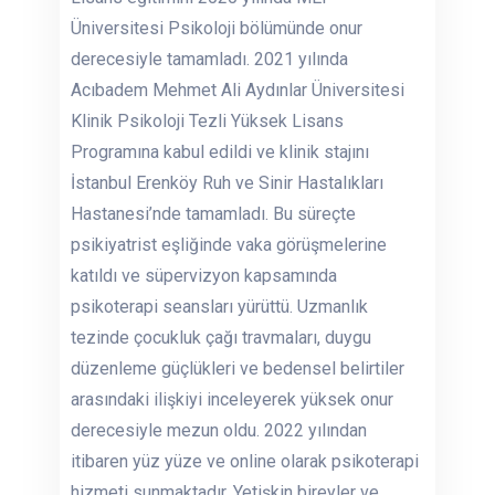
Üniversitesi Psikoloji bölümünde onur
derecesiyle tamamladı. 2021 yılında
Acıbadem Mehmet Ali Aydınlar Üniversitesi
Klinik Psikoloji Tezli Yüksek Lisans
Programına kabul edildi ve klinik stajını
İstanbul Erenköy Ruh ve Sinir Hastalıkları
Hastanesi’nde tamamladı. Bu süreçte
psikiyatrist eşliğinde vaka görüşmelerine
katıldı ve süpervizyon kapsamında
psikoterapi seansları yürüttü. Uzmanlık
tezinde çocukluk çağı travmaları, duygu
düzenleme güçlükleri ve bedensel belirtiler
arasındaki ilişkiyi inceleyerek yüksek onur
derecesiyle mezun oldu. 2022 yılından
itibaren yüz yüze ve online olarak psikoterapi
hizmeti sunmaktadır. Yetişkin bireyler ve