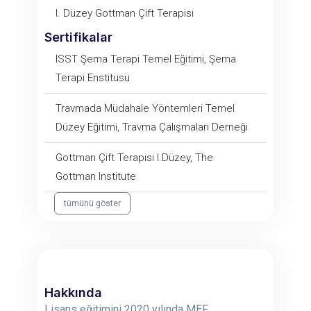
I. Düzey Gottman Çift Terapisi
Sertifikalar
ISST Şema Terapi Temel Eğitimi, Şema
Terapi Enstitüsü
Travmada Müdahale Yöntemleri Temel
Düzey Eğitimi, Travma Çalışmaları Derneği
Gottman Çift Terapisi I.Düzey, The
Gottman Institute
tümünü göster
Hakkında
Lisans eğitimini 2020 yılında MEF