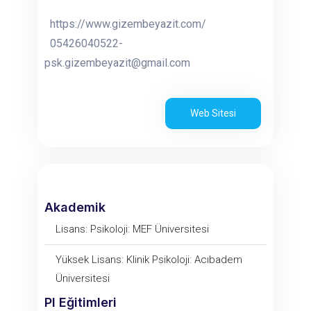
https://www.gizembeyazit.com/
05426040522-
psk.gizembeyazit@gmail.com
Web Sitesi
Akademik
Lisans: Psikoloji: MEF Üniversitesi
Yüksek Lisans: Klinik Psikoloji: Acıbadem
Üniversitesi
PI Eğitimleri