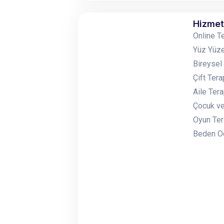
Hizmet
Online T
Yüz Yüze
Bireysel
Çift Tera
Aile Tera
Çocuk ve
Oyun Ter
Beden Od