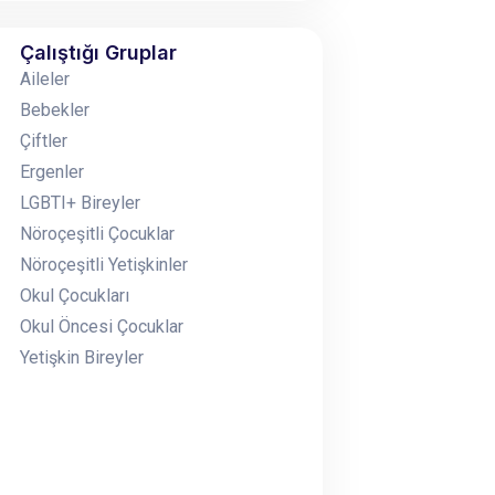
Çalıştığı Gruplar
Aileler
Bebekler
Çiftler
Ergenler
LGBTI+ Bireyler
Nöroçeşitli Çocuklar
Nöroçeşitli Yetişkinler
Okul Çocukları
Okul Öncesi Çocuklar
Yetişkin Bireyler