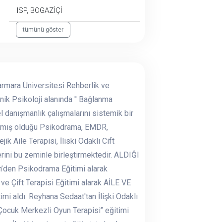
ISP, BOGAZİÇİ
tümünü göster
rmara Üniversitesi Rehberlik ve
ik Psikoloji alanında '' Bağlanma
el danışmanlık çalışmalarını sistemik bir
almış olduğu Psikodrama, EMDR,
k Aile Terapisi, İliski Odaklı Cift
erini bu zeminle birleştirmektedir. ALDIĞI
den Psikodrama Eğitimi alarak
e Çift Terapisi Eğitimi alarak AİLE VE
imi aldı. Reyhana Sedaat'tan İlişki Odaklı
‘’Çocuk Merkezli Oyun Terapisi’’ eğitimi