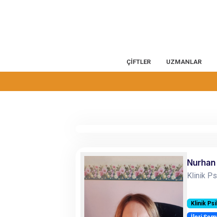
ÇİFTLER
UZMANLAR
Nurhan
Klinik P
Klinik Ps