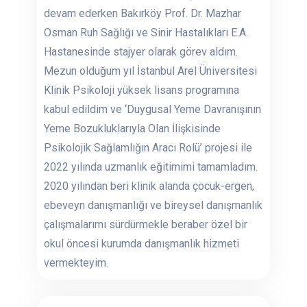
devam ederken Bakırköy Prof. Dr. Mazhar
Osman Ruh Sağlığı ve Sinir Hastalıkları E.A.
Hastanesinde stajyer olarak görev aldım.
Mezun olduğum yıl İstanbul Arel Üniversitesi
Klinik Psikoloji yüksek lisans programına
kabul edildim ve ‘Duygusal Yeme Davranışının
Yeme Bozukluklarıyla Olan İlişkisinde
Psikolojik Sağlamlığın Aracı Rolü’ projesi ile
2022 yılında uzmanlık eğitimimi tamamladım.
2020 yılından beri klinik alanda çocuk-ergen,
ebeveyn danışmanlığı ve bireysel danışmanlık
çalışmalarımı sürdürmekle beraber özel bir
okul öncesi kurumda danışmanlık hizmeti
vermekteyim.