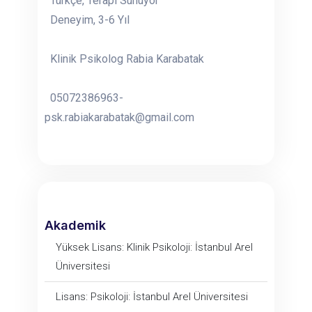
Türkçe, Terapi Sunuyor
Deneyim, 3-6 Yıl
Klinik Psikolog Rabia Karabatak
05072386963-
psk.rabiakarabatak@gmail.com
Akademik
Yüksek Lisans: Klinik Psikoloji: İstanbul Arel
Üniversitesi
Lisans: Psikoloji: İstanbul Arel Üniversitesi