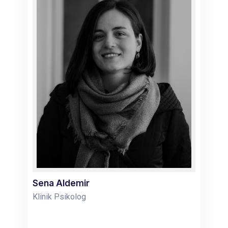
Sena Aldemir
Klinik Psikolog