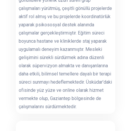
gönüllülere yönelik uzun süreli grup
çalışmaları yürütmüş, çeşitli gönüllü projelerde
aktif rol almış ve bu projelerde koordinatörlük
yaparak psikososyal destek alanında
çalışmalar gerçekleştirmiştir. Eğitim süreci
boyunca hastane ve kliniklerde staj yaparak
uygulamalı deneyim kazanmıştır. Mesleki
gelişimini sürekli sürdürmek adına düzenli
olarak süpervizyon almakta ve danışanlarına
daha etkili, bilimsel temellere dayalı bir terapi
süreci sunmayı hedeflemektedir. Üsküdar’daki
ofisinde yüz yüze ve online olarak hizmet
vermekte olup, Gaziantep bölgesinde de
çalışmalarını sürdürmektedir.