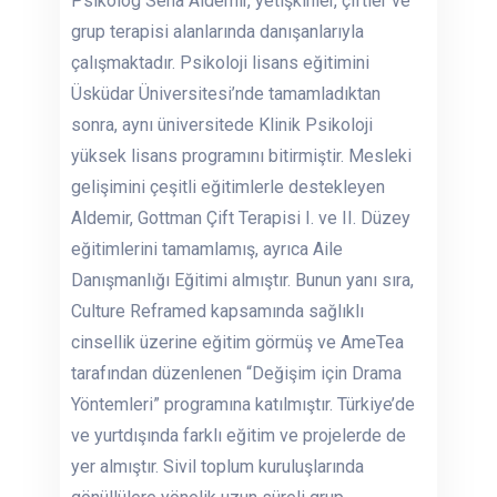
Psikolog Sena Aldemir, yetişkinler, çiftler ve
grup terapisi alanlarında danışanlarıyla
çalışmaktadır. Psikoloji lisans eğitimini
Üsküdar Üniversitesi’nde tamamladıktan
sonra, aynı üniversitede Klinik Psikoloji
yüksek lisans programını bitirmiştir. Mesleki
gelişimini çeşitli eğitimlerle destekleyen
Aldemir, Gottman Çift Terapisi I. ve II. Düzey
eğitimlerini tamamlamış, ayrıca Aile
Danışmanlığı Eğitimi almıştır. Bunun yanı sıra,
Culture Reframed kapsamında sağlıklı
cinsellik üzerine eğitim görmüş ve AmeTea
tarafından düzenlenen “Değişim için Drama
Yöntemleri” programına katılmıştır. Türkiye’de
ve yurtdışında farklı eğitim ve projelerde de
yer almıştır. Sivil toplum kuruluşlarında