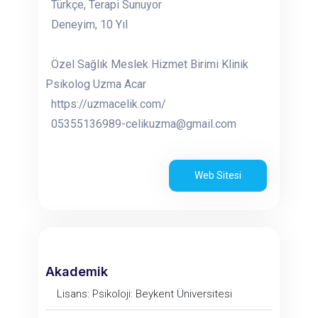
Türkçe, Terapi Sunuyor
Deneyim, 10 Yıl
Özel Sağlık Meslek Hizmet Birimi Klinik
Psikolog Uzma Acar
https://uzmacelik.com/
05355136989-celikuzma@gmail.com
Web Sitesi
Akademik
Lisans: Psikoloji: Beykent Üniversitesi