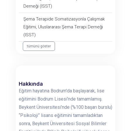
Derneği (ISST)
Şema Terapide Somatizasyonla Çalışmak
Eğitimi, Uluslararası Şema Terapi Derneği
(ISST)
tümünü göster
Hakkında
Eğitim hayatına Bodrum’da başlayarak, lise
eğitimini Bodrum Lisesi’nde tamamlamış.
Beykent Üniversitesi’nde (%100 başarı burslu)
“Psikoloji” lisans eğitimini tamamladıktan
sonra, Beykent Üniversitesi Sosyal Bilimler