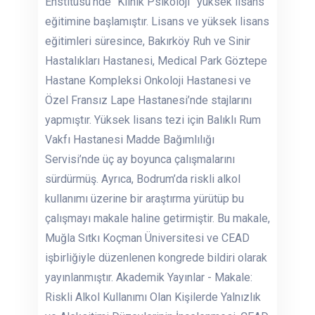
Enstitüsü’nde “Klinik Psikoloji” yüksek lisans
eğitimine başlamıştır. Lisans ve yüksek lisans
eğitimleri süresince, Bakırköy Ruh ve Sinir
Hastalıkları Hastanesi, Medical Park Göztepe
Hastane Kompleksi Onkoloji Hastanesi ve
Özel Fransız Lape Hastanesi’nde stajlarını
yapmıştır. Yüksek lisans tezi için Balıklı Rum
Vakfı Hastanesi Madde Bağımlılığı
Servisi’nde üç ay boyunca çalışmalarını
sürdürmüş. Ayrıca, Bodrum’da riskli alkol
kullanımı üzerine bir araştırma yürütüp bu
çalışmayı makale haline getirmiştir. Bu makale,
Muğla Sıtkı Koçman Üniversitesi ve CEAD
işbirliğiyle düzenlenen kongrede bildiri olarak
yayınlanmıştır. Akademik Yayınlar - Makale:
Riskli Alkol Kullanımı Olan Kişilerde Yalnızlık