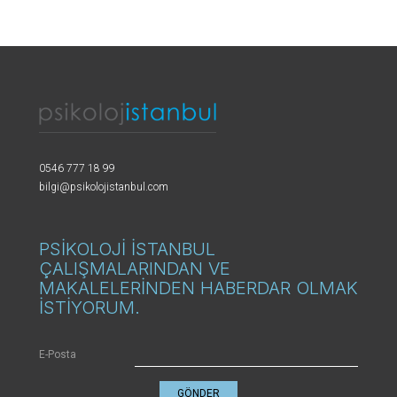
0546 777 18 99
bilgi@psikolojistanbul.com
PSİKOLOJİ İSTANBUL
ÇALIŞMALARINDAN VE
MAKALELERİNDEN HABERDAR OLMAK
İSTİYORUM.
E-Posta
GÖNDER