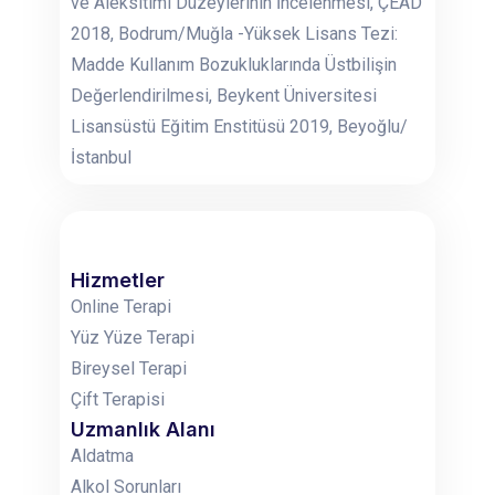
ve Aleksitimi Düzeylerinin İncelenmesi, ÇEAD
2018, Bodrum/Muğla -Yüksek Lisans Tezi:
Madde Kullanım Bozukluklarında Üstbilişin
Değerlendirilmesi, Beykent Üniversitesi
Lisansüstü Eğitim Enstitüsü 2019, Beyoğlu/
İstanbul
Hizmetler
Online Terapi
Yüz Yüze Terapi
Bireysel Terapi
Çift Terapisi
Uzmanlık Alanı
Aldatma
Alkol Sorunları