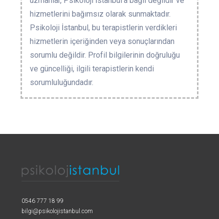
uzmanlar, Psikoloji İstanbul’a bağlı değildir ve
hizmetlerini bağımsız olarak sunmaktadır.
Psikoloji İstanbul, bu terapistlerin verdikleri
hizmetlerin içeriğinden veya sonuçlarından
sorumlu değildir. Profil bilgilerinin doğruluğu
ve güncelliği, ilgili terapistlerin kendi
sorumluluğundadır.
0546 777 18 99
bilgi@psikolojistanbul.com