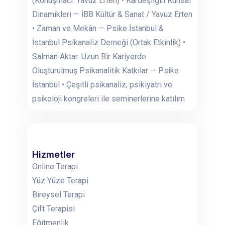
(Konuşmacı: Yavuz Erten) • Kardeşliğin Ruhsal
Dinamikleri — İBB Kültür & Sanat / Yavuz Erten
• Zaman ve Mekân — Psike İstanbul &
İstanbul Psikanaliz Derneği (Ortak Etkinlik) •
Salman Aktar: Uzun Bir Kariyerde
Oluşturulmuş Psikanalitik Katkılar — Psike
İstanbul • Çeşitli psikanaliz, psikiyatri ve
psikoloji kongreleri ile seminerlerine katılım
Hizmetler
Online Terapi
Yüz Yüze Terapi
Bireysel Terapi
Çift Terapisi
Eğitmenlik