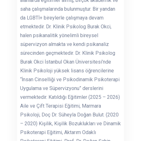
alanlarda eğitimler almış, birçok akademik ve
saha çalışmalarında bulunmuştur. Bir yandan
da LGBTİ+ bireylerle çalışmaya devam
etmektedir. Dr. Klinik Psikolog Burak Okci,
halen psikanalitik yönelimli bireysel
süpervizyon almakta ve kendi psikanaliz
sürecinden geçmektedir. Dr. Klinik Psikolog
Burak Okci İstanbul Okan Üniversitesi’nde
Klinik Psikoloji yüksek lisans öğrencilerine
“İnsan Cinselliği ve Psikodinamik Psikoterapi
Uygulama ve Süpervizyonu” derslerini
vermektedir. Katıldığı Eğitimler (2025 – 2026)
Aile ve Çift Terapisi Eğitimi, Marmara
Psikoloji, Doç Dr. Süheyla Doğan Bulut. (2020
– 2020) Kişilik, Kişilik Bozuklukları ve Dinamik
Psikoterapi Eğitimi, Aktarım Odaklı