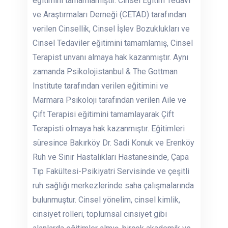
eğitimini tamamlamıştır. Cinsel Eğitim Tedavi
ve Araştırmaları Derneği (CETAD) tarafından
verilen Cinsellik, Cinsel İşlev Bozuklukları ve
Cinsel Tedaviler eğitimini tamamlamış, Cinsel
Terapist unvanı almaya hak kazanmıştır. Aynı
zamanda Psikolojistanbul & The Gottman
Institute tarafından verilen eğitimini ve
Marmara Psikoloji tarafından verilen Aile ve
Çift Terapisi eğitimini tamamlayarak Çift
Terapisti olmaya hak kazanmıştır. Eğitimleri
süresince Bakırköy Dr. Sadi Konuk ve Erenköy
Ruh ve Sinir Hastalıkları Hastanesinde, Çapa
Tıp Fakültesi-Psikiyatri Servisinde ve çeşitli
ruh sağlığı merkezlerinde saha çalışmalarında
bulunmuştur. Cinsel yönelim, cinsel kimlik,
cinsiyet rolleri, toplumsal cinsiyet gibi