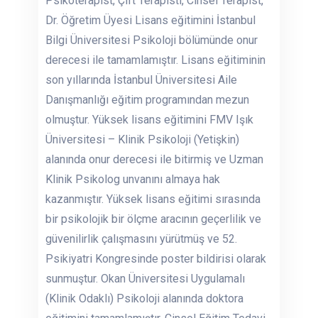
Psikoterapist, Çift Terapisti, Cinsel Terapist,
Dr. Öğretim Üyesi Lisans eğitimini İstanbul
Bilgi Üniversitesi Psikoloji bölümünde onur
derecesi ile tamamlamıştır. Lisans eğitiminin
son yıllarında İstanbul Üniversitesi Aile
Danışmanlığı eğitim programından mezun
olmuştur. Yüksek lisans eğitimini FMV Işık
Üniversitesi – Klinik Psikoloji (Yetişkin)
alanında onur derecesi ile bitirmiş ve Uzman
Klinik Psikolog unvanını almaya hak
kazanmıştır. Yüksek lisans eğitimi sırasında
bir psikolojik bir ölçme aracının geçerlilik ve
güvenilirlik çalışmasını yürütmüş ve 52.
Psikiyatri Kongresinde poster bildirisi olarak
sunmuştur. Okan Üniversitesi Uygulamalı
(Klinik Odaklı) Psikoloji alanında doktora