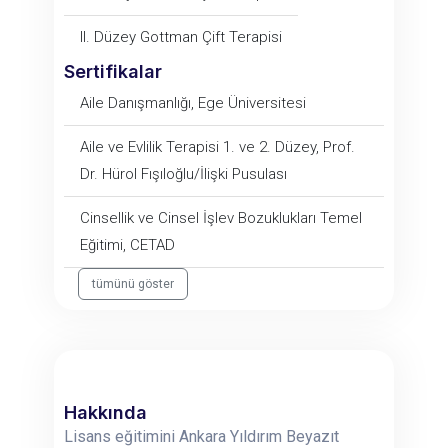
II. Düzey Gottman Çift Terapisi
Sertifikalar
Aile Danışmanlığı, Ege Üniversitesi
Aile ve Evlilik Terapisi 1. ve 2. Düzey, Prof.
Dr. Hürol Fışıloğlu/İlişki Pusulası
Cinsellik ve Cinsel İşlev Bozuklukları Temel
Eğitimi, CETAD
tümünü göster
Hakkında
Lisans eğitimini Ankara Yıldırım Beyazıt