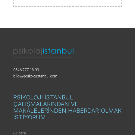
0546 777 18 99
bilgi@psikolojistanbul.com
PSİKOLOJİ İSTANBUL
ÇALIŞMALARINDAN VE
MAKALELERİNDEN HABERDAR OLMAK
İSTİYORUM.
E-Posta