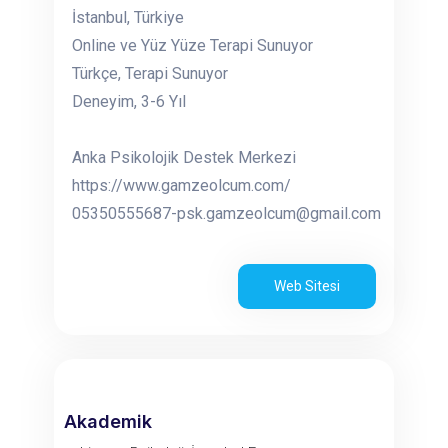
İstanbul, Türkiye
Online ve Yüz Yüze Terapi Sunuyor
Türkçe, Terapi Sunuyor
Deneyim, 3-6 Yıl
Anka Psikolojik Destek Merkezi
https://www.gamzeolcum.com/
05350555687-psk.gamzeolcum@gmail.com
Web Sitesi
Akademik