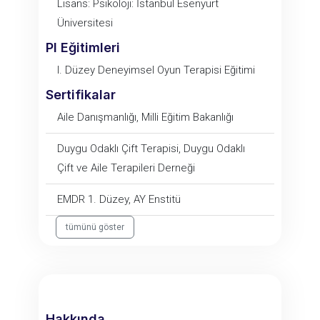
Lisans: Psikoloji: İstanbul Esenyurt
Üniversitesi
PI Eğitimleri
I. Düzey Deneyimsel Oyun Terapisi Eğitimi
Sertifikalar
Aile Danışmanlığı, Milli Eğitim Bakanlığı
Duygu Odaklı Çift Terapisi, Duygu Odaklı
Çift ve Aile Terapileri Derneği
EMDR 1. Düzey, AY Enstitü
tümünü göster
Hakkında