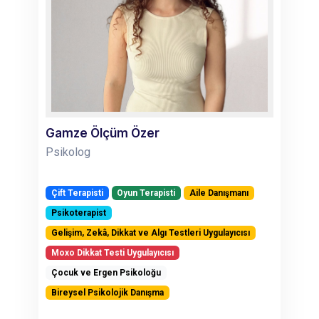
Gamze Ölçüm Özer
Psikolog
Çift Terapisti
Oyun Terapisti
Aile Danışmanı
Psikoterapist
Gelişim, Zekâ, Dikkat ve Algı Testleri Uygulayıcısı
Moxo Dikkat Testi Uygulayıcısı
Çocuk ve Ergen Psikoloğu
Bireysel Psikolojik Danışma