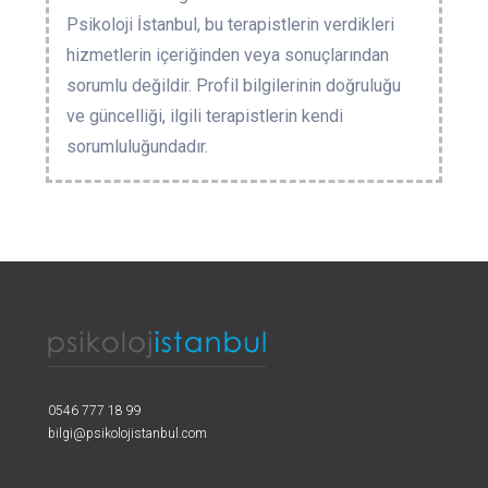
Psikoloji İstanbul, bu terapistlerin verdikleri
hizmetlerin içeriğinden veya sonuçlarından
sorumlu değildir. Profil bilgilerinin doğruluğu
ve güncelliği, ilgili terapistlerin kendi
sorumluluğundadır.
0546 777 18 99
bilgi@psikolojistanbul.com