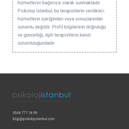
hizmetlerini bağımsız olarak sunmaktadır.
Psikoloji İstanbul, bu terapistlerin verdikleri
hizmetlerin içeriğinden veya sonuçlarından
sorumlu değildir. Profil bilgilerinin doğruluğu
ve güncelliği, ilgili terapistlerin kendi
sorumluluğundadır.
0546 777 18 99
bilgi@psikolojistanbul.com