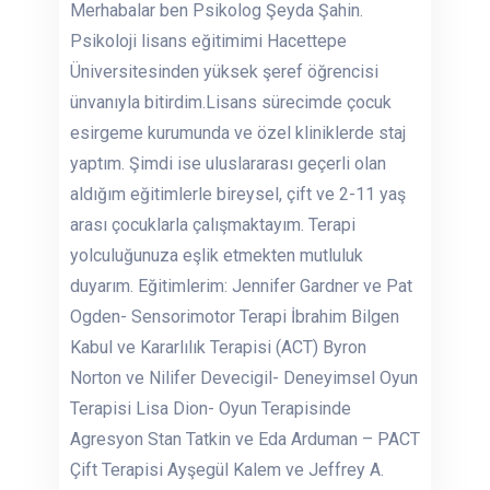
Merhabalar ben Psikolog Şeyda Şahin.
Psikoloji lisans eğitimimi Hacettepe
Üniversitesinden yüksek şeref öğrencisi
ünvanıyla bitirdim.Lisans sürecimde çocuk
esirgeme kurumunda ve özel kliniklerde staj
yaptım. Şimdi ise uluslararası geçerli olan
aldığım eğitimlerle bireysel, çift ve 2-11 yaş
arası çocuklarla çalışmaktayım. Terapi
yolculuğunuza eşlik etmekten mutluluk
duyarım. Eğitimlerim: Jennifer Gardner ve Pat
Ogden- Sensorimotor Terapi İbrahim Bilgen
Kabul ve Kararlılık Terapisi (ACT) Byron
Norton ve Nilifer Devecigil- Deneyimsel Oyun
Terapisi Lisa Dion- Oyun Terapisinde
Agresyon Stan Tatkin ve Eda Arduman – PACT
Çift Terapisi Ayşegül Kalem ve Jeffrey A.