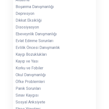
Boşanma Danışmanlığı
Depresyon
Dikkat Eksikliği
Disosiyasyon
Ebeveynlik Danışmanlığı
Evlat Edinme Sorunları
Evlilik Öncesi Danışmanlık
Kaygı Bozuklukları
Kayıp ve Yası
Korku ve Fobiler
Okul Danışmanlığı
Öfke Problemleri
Panik Sorunları
Sınav Kaygısı
Sosyal Anksiyete
Stres Yönetimi