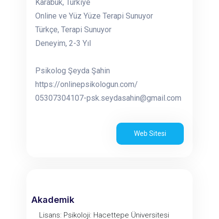
Karabük, Türkiye
Online ve Yüz Yüze Terapi Sunuyor
Türkçe, Terapi Sunuyor
Deneyim, 2-3 Yıl
Psikolog Şeyda Şahin
https://onlinepsikologun.com/
05307304107-psk.seydasahin@gmail.com
Web Sitesi
Akademik
Lisans: Psikoloji: Hacettepe Üniversitesi