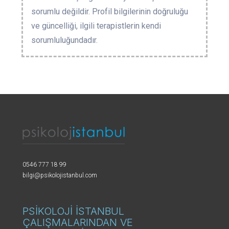
sorumlu değildir. Profil bilgilerinin doğruluğu
ve güncelliği, ilgili terapistlerin kendi
sorumluluğundadır.
0546 777 18 99
bilgi@psikolojistanbul.com
PSİKOLOJİ İSTANBUL
ÇALIŞMALARINDAN VE