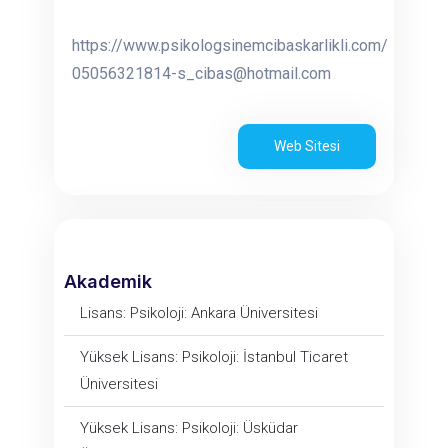
https://www.psikologsinemcibaskarlikli.com/
05056321814-s_cibas@hotmail.com
Web Sitesi
Akademik
Lisans: Psikoloji: Ankara Üniversitesi
Yüksek Lisans: Psikoloji: İstanbul Ticaret
Üniversitesi
Yüksek Lisans: Psikoloji: Üsküdar