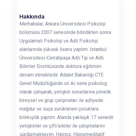
Hakkında
Merhabalar, Ankara Üniversitesi Psikoloji
bölümünü 2007 senesinde bitirdikten sonra
Uygulamalı Psikoloji ve Adli Psikoloji
alanlarında yüksek lisans yaptım. İstanbul
Üniversitesi-Cerrahpaşa Adli Tıp ve Adli
Bilimler Enstitüsünde doktora eğitimim
devam etmektedir. Adalet Bakanlığı CTE
Genel Müdürlüğünde on iki sene psikolog
olarak çalışarak, yetişkin sorunlarına yönelik
bireysel ve grup çalışmaları ile adliyede
mağdur ve suça sürüklenen çocuklara
bilirkişilik yaptım. Alanda yaklaşık 17 senedir
yetişkinler ve çift/aileler ile çalışmalarını
sürdürmekteyim. Hipnoz, Hipnomeditatif