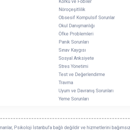
Korku ve Fobiler
Nöroçeşitlilik
Obsesif Kompulsif Sorunlar
Okul Danışmanlığı
Öfke Problemleri
Panik Sorunları
Sınav Kaygısı
Sosyal Anksiyete
Stres Yönetimi
Test ve Değerlendirme
Travma
Uyum ve Davranış Sorunları
Yeme Sorunları
manlar, Psikoloji İstanbul’a bağlı değildir ve hizmetlerini bağımsız