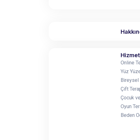
Hakkı
Hizmet
Online T
Yüz Yüze
Bireysel
Çift Tera
Çocuk ve
Oyun Ter
Beden Od