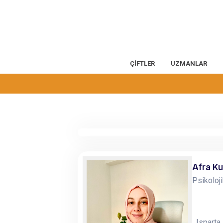
ÇİFTLER
UZMANLAR
Afra K
Psikoloj
Isparta,