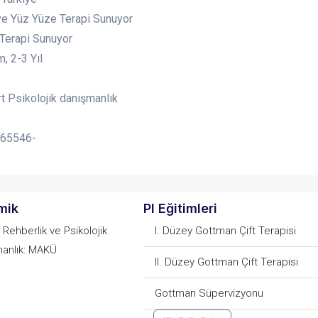
ve Yüz Yüze Terapi Sunuyor
 Terapi Sunuyor
, 2-3 Yıl
rt Psikolojik danışmanlık
65546-
mik
PI Eğitimleri
 Rehberlik ve Psikolojik
I. Düzey Gottman Çift Terapisi
anlık: MAKÜ
II. Düzey Gottman Çift Terapisi
Gottman Süpervizyonu