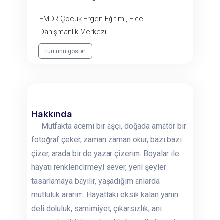
EMDR Çocuk Ergen Eğitimi, Fide
Danışmanlık Merkezi
tümünü göster
Hakkında
Mutfakta acemi bir aşçı, doğada amatör bir
fotoğraf çeker, zaman zaman okur, bazı bazı
çizer, arada bir de yazar çizerim. Boyalar ile
hayatı renklendirmeyi sever, yeni şeyler
tasarlamaya bayılır, yaşadığım anlarda
mutluluk ararım. Hayattaki eksik kalan yanın
deli doluluk, samimiyet, çıkarsızlık, anı