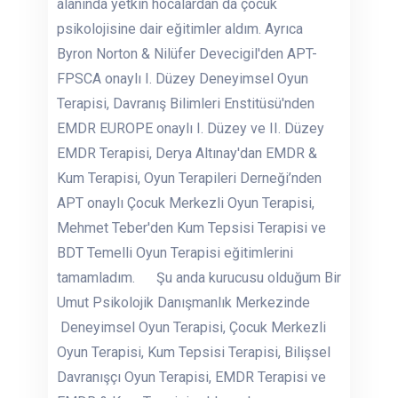
alanında yetkin hocalardan da çocuk
psikolojisine dair eğitimler aldım. Ayrıca
Byron Norton & Nilüfer Devecigil'den APT-
FPSCA onaylı I. Düzey Deneyimsel Oyun
Terapisi, Davranış Bilimleri Enstitüsü'nden
EMDR EUROPE onaylı I. Düzey ve II. Düzey
EMDR Terapisi, Derya Altınay'dan EMDR &
Kum Terapisi, Oyun Terapileri Derneği’nden
APT onaylı Çocuk Merkezli Oyun Terapisi,
Mehmet Teber'den Kum Tepsisi Terapisi ve
BDT Temelli Oyun Terapisi eğitimlerini
tamamladım. Şu anda kurucusu olduğum Bir
Umut Psikolojik Danışmanlık Merkezinde
Deneyimsel Oyun Terapisi, Çocuk Merkezli
Oyun Terapisi, Kum Tepsisi Terapisi, Bilişsel
Davranışçı Oyun Terapisi, EMDR Terapisi ve