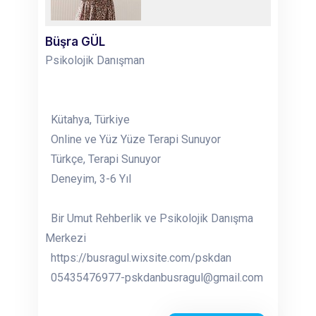
Büşra GÜL
Psikolojik Danışman
Kütahya, Türkiye
Online ve Yüz Yüze Terapi Sunuyor
Türkçe, Terapi Sunuyor
Deneyim, 3-6 Yıl
Bir Umut Rehberlik ve Psikolojik Danışma
Merkezi
https://busragul.wixsite.com/pskdan
05435476977-pskdanbusragul@gmail.com