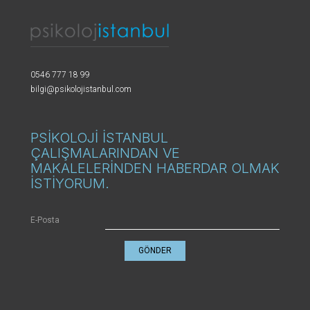
0546 777 18 99
bilgi@psikolojistanbul.com
PSİKOLOJİ İSTANBUL
ÇALIŞMALARINDAN VE
MAKALELERİNDEN HABERDAR OLMAK
İSTİYORUM.
E-Posta
GÖNDER