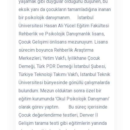
yaşamak gibi duygular olduğunu düşünen, bu
eksik yanı da çocukların tamamladığına inanan
bir psikolojik danışmanım. İstanbul
Üniversitesi Hasan Ali Yücel Eğitim Fakültesi
Rehberlik ve Psikolojik Danışmanlık lisans,
Çocuk Gelişimi önlisans mezunuyum. Lisans
sürecim boyunca Rehberlik Araştırma
Merkezleri, Yetim Vakfı, İyilikhane Çocuk
Derneği, Türk PDR Derneği İstanbul Şubesi,
Türkiye Teknoloji Takımı Vakfı, İstanbul Teknik
Üniversitesi bünyesinde gönüllü çalışmalarda
bulundum. Mezun olduktan sonra özel bir
eğitim kurumunda 'Okul Psikolojik Danışmanı'
olarak görev yaptım. Bu süreç içerisinde
Çocuk değerlendirme testleri, Denver II
Gelişim tarama testi gibi eğitimlerin yanında