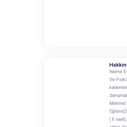
Hakkı
Naime Es
Ve Psiko
kademele
danışman
Mehmet T
Eğitimi(
( 6 saat)