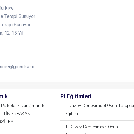
Türkiye
e Terapi Sunuyor
 Terapi Sunuyor
, 12-15 Yıl
naime@gmail.com
mik
PI Eğitimleri
 Psikolojik Danışmanlık:
I. Düzey Deneyimsel Oyun Terapisi
TTİN ERBAKAN
Eğitimi
RSİTESİ
II. Düzey Deneyimsel Oyun