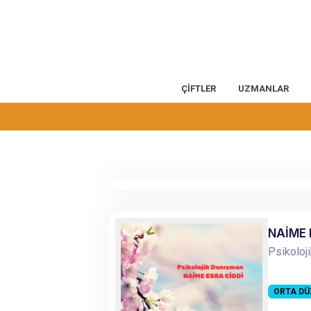
ÇİFTLER
UZMANLAR
NAİME 
Psikoloj
ORTA DÜ