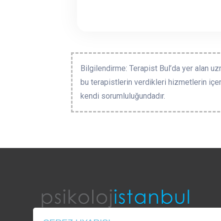
Bilgilendirme: Terapist Bul’da yer alan uz
bu terapistlerin verdikleri hizmetlerin içe
kendi sorumluluğundadır.