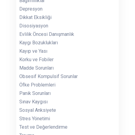
Bağımlılıklar
Depresyon
Dikkat Eksikliği
Disosiyasyon
Evlilik Öncesi Danışmanlık
Kaygı Bozuklukları
Kayıp ve Yası
Korku ve Fobiler
Madde Sorunları
Obsesif Kompulsif Sorunlar
Öfke Problemleri
Panik Sorunları
Sınav Kaygısı
Sosyal Anksiyete
Stres Yönetimi
Test ve Değerlendirme