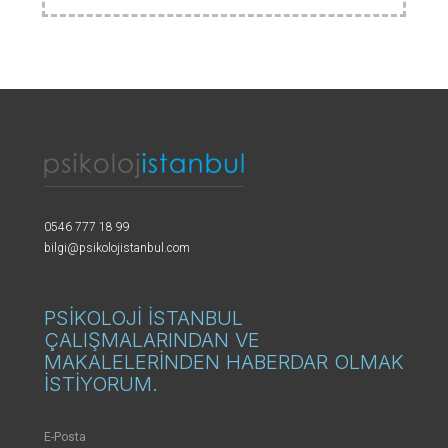
0546 777 18 99
bilgi@psikolojistanbul.com
PSİKOLOJİ İSTANBUL
ÇALIŞMALARINDAN VE
MAKALELERİNDEN HABERDAR OLMAK
İSTİYORUM.
E-Posta