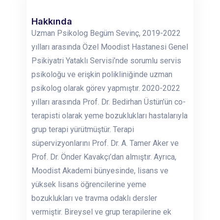
Hakkında
Uzman Psikolog Begüm Sevinç, 2019-2022
yılları arasında Özel Moodist Hastanesi Genel
Psikiyatri Yataklı Servisi’nde sorumlu servis
psikoloğu ve erişkin polikliniğinde uzman
psikolog olarak görev yapmıştır. 2020-2022
yılları arasında Prof. Dr. Bedirhan Üstün’ün co-
terapisti olarak yeme bozuklukları hastalarıyla
grup terapi yürütmüştür. Terapi
süpervizyonlarını Prof. Dr. A. Tamer Aker ve
Prof. Dr. Önder Kavakçı’dan almıştır. Ayrıca,
Moodist Akademi bünyesinde, lisans ve
yüksek lisans öğrencilerine yeme
bozuklukları ve travma odaklı dersler
vermiştir. Bireysel ve grup terapilerine ek