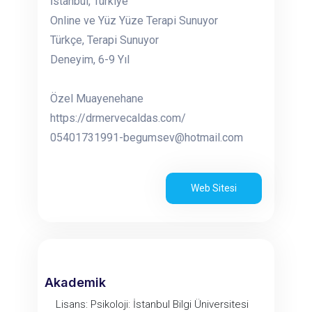
İstanbul, Türkiye
Online ve Yüz Yüze Terapi Sunuyor
Türkçe, Terapi Sunuyor
Deneyim, 6-9 Yıl
Özel Muayenehane
https://drmervecaldas.com/
05401731991-begumsev@hotmail.com
Web Sitesi
Akademik
Lisans: Psikoloji: İstanbul Bilgi Üniversitesi