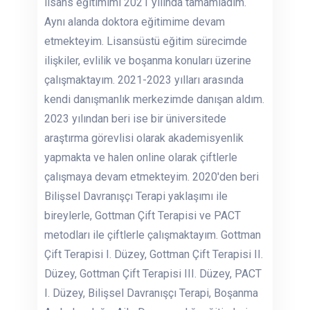
lisans eğitimimi 2021 yılında tamamladım.
Aynı alanda doktora eğitimime devam
etmekteyim. Lisansüstü eğitim sürecimde
ilişkiler, evlilik ve boşanma konuları üzerine
çalışmaktayım. 2021-2023 yılları arasında
kendi danışmanlık merkezimde danışan aldım.
2023 yılından beri ise bir üniversitede
araştırma görevlisi olarak akademisyenlik
yapmakta ve halen online olarak çiftlerle
çalışmaya devam etmekteyim. 2020'den beri
Bilişsel Davranışçı Terapi yaklaşımı ile
bireylerle, Gottman Çift Terapisi ve PACT
metodları ile çiftlerle çalışmaktayım. Gottman
Çift Terapisi I. Düzey, Gottman Çift Terapisi II.
Düzey, Gottman Çift Terapisi III. Düzey, PACT
I. Düzey, Bilişsel Davranışçı Terapi, Boşanma