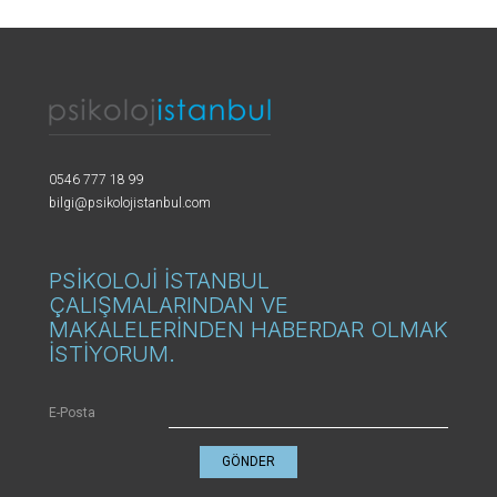
0546 777 18 99
bilgi@psikolojistanbul.com
PSİKOLOJİ İSTANBUL
ÇALIŞMALARINDAN VE
MAKALELERİNDEN HABERDAR OLMAK
İSTİYORUM.
E-Posta
GÖNDER