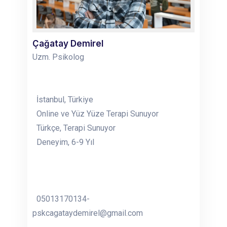
Çağatay Demirel
Uzm. Psikolog
İstanbul, Türkiye
Online ve Yüz Yüze Terapi Sunuyor
Türkçe, Terapi Sunuyor
Deneyim, 6-9 Yıl
05013170134-
pskcagataydemirel@gmail.com