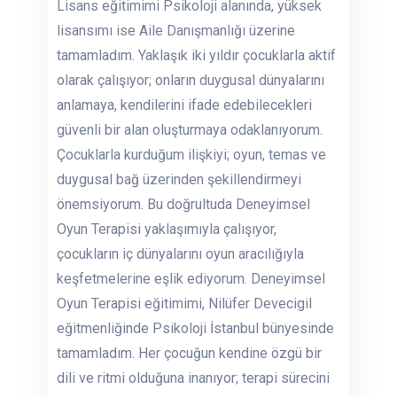
Lisans eğitimimi Psikoloji alanında, yüksek
lisansımı ise Aile Danışmanlığı üzerine
tamamladım. Yaklaşık iki yıldır çocuklarla aktif
olarak çalışıyor; onların duygusal dünyalarını
anlamaya, kendilerini ifade edebilecekleri
güvenli bir alan oluşturmaya odaklanıyorum.
Çocuklarla kurduğum ilişkiyi; oyun, temas ve
duygusal bağ üzerinden şekillendirmeyi
önemsiyorum. Bu doğrultuda Deneyimsel
Oyun Terapisi yaklaşımıyla çalışıyor,
çocukların iç dünyalarını oyun aracılığıyla
keşfetmelerine eşlik ediyorum. Deneyimsel
Oyun Terapisi eğitimimi, Nilüfer Devecigil
eğitmenliğinde Psikoloji İstanbul bünyesinde
tamamladım. Her çocuğun kendine özgü bir
dili ve ritmi olduğuna inanıyor; terapi sürecini