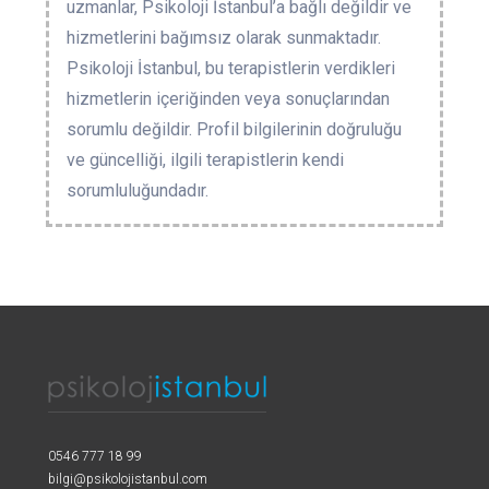
uzmanlar, Psikoloji İstanbul’a bağlı değildir ve
hizmetlerini bağımsız olarak sunmaktadır.
Psikoloji İstanbul, bu terapistlerin verdikleri
hizmetlerin içeriğinden veya sonuçlarından
sorumlu değildir. Profil bilgilerinin doğruluğu
ve güncelliği, ilgili terapistlerin kendi
sorumluluğundadır.
0546 777 18 99
bilgi@psikolojistanbul.com