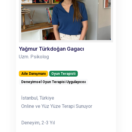
Yağmur Türkdoğan Gagacı
Uzm. Psikolog
Aile Danışmanı
Oyun Terapisti
Deneyimsel Oyun Terapisi Uygulayıcısı
İstanbul, Türkiye
Online ve Yüz Yüze Terapi Sunuyor
Deneyim, 2-3 Yıl