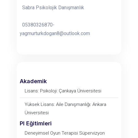
Sabra Psikolojik Danışmanlık
05380326870-
yagmurturkdogan8@outlook.com
Akademik
Lisans: Psikoloji: Çankaya Üniversitesi
Yüksek Lisans: Aile Danışmanlığı: Ankara
Üniversitesi
PI Eğitimleri
Deneyimsel Oyun Terapisi Süpervizyon