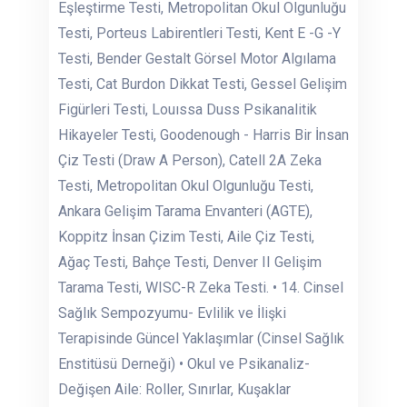
Eşleştirme Testi, Metropolitan Okul Olgunluğu
Testi, Porteus Labirentleri Testi, Kent E -G -Y
Testi, Bender Gestalt Görsel Motor Algılama
Testi, Cat Burdon Dikkat Testi, Gessel Gelişim
Figürleri Testi, Louıssa Duss Psikanalitik
Hikayeler Testi, Goodenough - Harris Bir İnsan
Çiz Testi (Draw A Person), Catell 2A Zeka
Testi, Metropolitan Okul Olgunluğu Testi,
Ankara Gelişim Tarama Envanteri (AGTE),
Koppitz İnsan Çizim Testi, Aile Çiz Testi,
Ağaç Testi, Bahçe Testi, Denver II Gelişim
Tarama Testi, WISC-R Zeka Testi. • 14. Cinsel
Sağlık Sempozyumu- Evlilik ve İlişki
Terapisinde Güncel Yaklaşımlar (Cinsel Sağlık
Enstitüsü Derneği) • Okul ve Psikanaliz-
Değişen Aile: Roller, Sınırlar, Kuşaklar