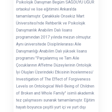
Psikolojik Danışman Begüm SAĞDUYU UĞUR
ortaokul ve lise eğitimini Ankara'da
tamamlamıştır. Çanakkale Onsekiz Mart
Üniversitesi'nde Rehberlik ve Psikolojik
Danışmanlık Anabilim Dalı lisans
programından 2017 yılında mezun olmuştur.
Aynı üniversitede Disiplinlerarası Aile
Danışmanlığı Anabilim Dalı yüksek lisans
programını "Parçalanmış ve Tam Aile
Çocuklarının Affetme Düzeylerinin Ontolojik
İyi Oluşları Üzerindeki Etkisinin İncelenmesi/
Investigation of The Effect of Forgiveness
Levels on Ontological Well-Being of Children
of Broken and Whole Family" isimli akademik
tez çalışmasını sunarak tamamlamıştır. Eğitim
hayatı boyunca çeşitli yurt içi ve yurt dışı