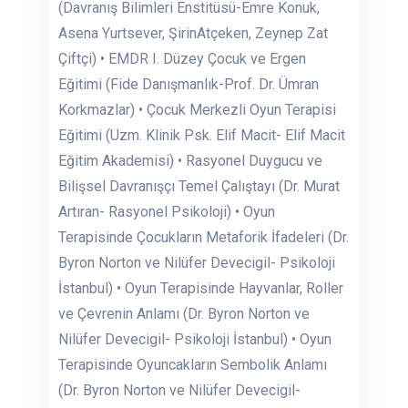
(Davranış Bilimleri Enstitüsü-Emre Konuk,
Asena Yurtsever, ŞirinAtçeken, Zeynep Zat
Çiftçi) • EMDR I. Düzey Çocuk ve Ergen
Eğitimi (Fide Danışmanlık-Prof. Dr. Ümran
Korkmazlar) • Çocuk Merkezli Oyun Terapisi
Eğitimi (Uzm. Klinik Psk. Elif Macit- Elif Macit
Eğitim Akademisi) • Rasyonel Duygucu ve
Bilişsel Davranışçı Temel Çalıştayı (Dr. Murat
Artıran- Rasyonel Psikoloji) • Oyun
Terapisinde Çocukların Metaforik İfadeleri (Dr.
Byron Norton ve Nilüfer Devecigil- Psikoloji
İstanbul) • Oyun Terapisinde Hayvanlar, Roller
ve Çevrenin Anlamı (Dr. Byron Norton ve
Nilüfer Devecigil- Psikoloji İstanbul) • Oyun
Terapisinde Oyuncakların Sembolik Anlamı
(Dr. Byron Norton ve Nilüfer Devecigil-