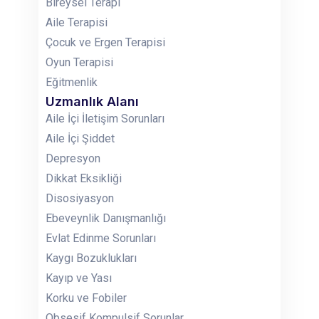
Bireysel Terapi
Aile Terapisi
Çocuk ve Ergen Terapisi
Oyun Terapisi
Eğitmenlik
Uzmanlık Alanı
Aile İçi İletişim Sorunları
Aile İçi Şiddet
Depresyon
Dikkat Eksikliği
Disosiyasyon
Ebeveynlik Danışmanlığı
Evlat Edinme Sorunları
Kaygı Bozuklukları
Kayıp ve Yası
Korku ve Fobiler
Obsesif Kompulsif Sorunlar