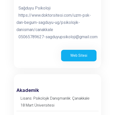
Sağduyu Psikoloji
https://www.doktorsitesi.com/uzm-psk-
dan-begum-sagduyu-ug/psikolojik-
danisman/canakkale
05065789627-sagduyupsikoloji@gmail.com
Web Sitesi
Akademik
Lisans: Psikolojik Danışmanlık: Çanakkale
18 Mart Üniversitesi