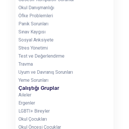
Okul Danışmanlığı
Öfke Problemleri
Panik Sorunları
Sınav Kaygısı
Sosyal Anksiyete
Stres Yönetimi
Test ve Değerlendirme
Travma
Uyum ve Davranış Sorunları
Yeme Sorunları
Çalıştığı Gruplar
Aileler
Ergenler
LGBTI+ Bireyler
Okul Çocukları
Okul Öncesi Çocuklar