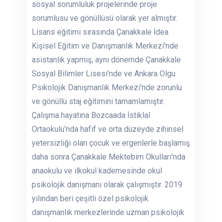
sosyal sorumluluk projelerinde proje
sorumlusu ve gönüllüsü olarak yer almıştır.
Lisans eğitimi sırasında Çanakkale İdea
Kişisel Eğitim ve Danışmanlık Merkezi'nde
asistanlık yapmış, aynı dönemde Çanakkale
Sosyal Bilimler Lisesi'nde ve Ankara Olgu
Psikolojik Danışmanlık Merkezi'nde zorunlu
ve gönüllü staj eğitimini tamamlamıştır.
Çalışma hayatına Bozcaada İstiklal
Ortaokulu'nda hafif ve orta düzeyde zihinsel
yetersizliği olan çocuk ve ergenlerle başlamış
daha sonra Çanakkale Mektebim Okulları'nda
anaokulu ve ilkokul kademesinde okul
psikolojik danışmanı olarak çalışmıştır. 2019
yılından beri çeşitli özel psikolojik
danışmanlık merkezlerinde uzman psikolojik