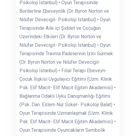
Psikoloji İstanbul) • Oyun Terapisinde
Borderline Ebeveynlik (Dr. Byron Norton ve
Nilüfer Devecigil- Psikoloji İstanbul) • Oyun
Terapisinde Aile içi Şiddet ve Çocuğun
Üzerindeki Etkileri (Dr. Byron Norton ve
Nilüfer Devecigil- Psikoloji İstanbul) • Oyun
Terapisinde Travma İfadelerinin İzini Sürmek
(Dr. Byron Norton ve Nilüfer Devecigil-
Psikoloji İstanbul) • Filial Terapi Ebeveyn-
Çocuk İlişkisi Uygulayıcı Eğitimi (Uzm. Klinik
Psk. Elif Macit- Elif Macit Eğitim Akademisi) •
Bağlanma Odaklı Uyku Danışmanlığı Eğitimi
(Psk. Dan. Eslem Nur Söker- Psikoloji Balat) •
Oyun Terapisinde Uzmanlaşmak (Uzm. Klinik
Psk. Elif Macit- Elif Macit Eğitim Akademisi) •
Oyun Terapisinde Oyuncakların Sembolik