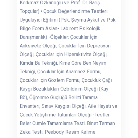
Korkmaz Özkanoğlu ve Prof. Dr. Barış
Topçular) • Çocuk Değerlendirme Testleri
Uygulayıcı Eğitimi (Psk. Şeyma Aykut ve Psk.
Bilge Ecem Aslan- Labirent Psikolojik
Danışmanlık) -Ölçekler: Çocuklar İçin
Anksiyete Ölçeği, Çocuklar İçin Depresyon
Ölçeği, Çocuklar İçin Hiperaktivite Ölçeği,
Kimdir Bu Tekniği, Kime Göre Ben Neyim
Tekniği, Çocuklar İçin Anamnez Formu,
Çocuklar İçin Gözlem Formu, Çocukluk Çağı
Kaygı Bozuklukları Özbildirim Ölçeği (Kay-
Bö), Öğrenme Güçlüğü Belirti Tarama
Envanteri, Sınav Kaygısı Ölçeği, Aile Hayatı ve
Çocuk Yetiştirme Tutumları Ölçeği -Testler:
Beier Cümle Tamamlama Testi, Binet Terman
Zeka Testi, Peabody Resim Kelime