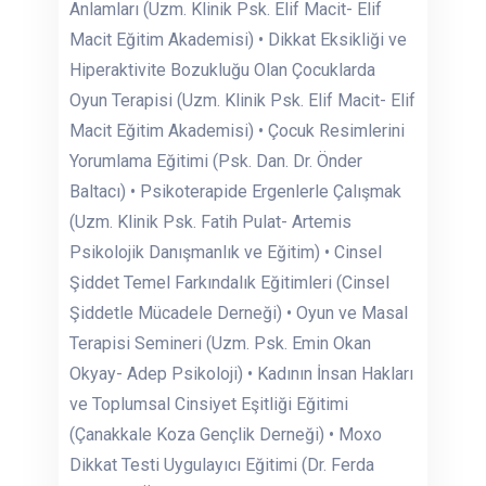
Anlamları (Uzm. Klinik Psk. Elif Macit- Elif
Macit Eğitim Akademisi) • Dikkat Eksikliği ve
Hiperaktivite Bozukluğu Olan Çocuklarda
Oyun Terapisi (Uzm. Klinik Psk. Elif Macit- Elif
Macit Eğitim Akademisi) • Çocuk Resimlerini
Yorumlama Eğitimi (Psk. Dan. Dr. Önder
Baltacı) • Psikoterapide Ergenlerle Çalışmak
(Uzm. Klinik Psk. Fatih Pulat- Artemis
Psikolojik Danışmanlık ve Eğitim) • Cinsel
Şiddet Temel Farkındalık Eğitimleri (Cinsel
Şiddetle Mücadele Derneği) • Oyun ve Masal
Terapisi Semineri (Uzm. Psk. Emin Okan
Okyay- Adep Psikoloji) • Kadının İnsan Hakları
ve Toplumsal Cinsiyet Eşitliği Eğitimi
(Çanakkale Koza Gençlik Derneği) • Moxo
Dikkat Testi Uygulayıcı Eğitimi (Dr. Ferda