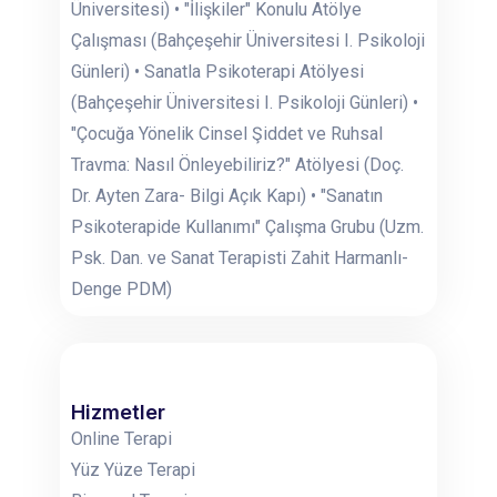
Üniversitesi) • "İlişkiler" Konulu Atölye
Çalışması (Bahçeşehir Üniversitesi I. Psikoloji
Günleri) • Sanatla Psikoterapi Atölyesi
(Bahçeşehir Üniversitesi I. Psikoloji Günleri) •
"Çocuğa Yönelik Cinsel Şiddet ve Ruhsal
Travma: Nasıl Önleyebiliriz?" Atölyesi (Doç.
Dr. Ayten Zara- Bilgi Açık Kapı) • "Sanatın
Psikoterapide Kullanımı" Çalışma Grubu (Uzm.
Psk. Dan. ve Sanat Terapisti Zahit Harmanlı-
Denge PDM)
Hizmetler
Online Terapi
Yüz Yüze Terapi