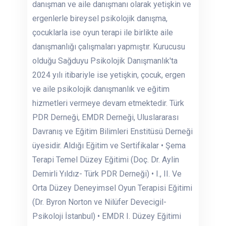
danışman ve aile danışmanı olarak yetişkin ve
ergenlerle bireysel psikolojik danışma,
çocuklarla ise oyun terapi ile birlikte aile
danışmanlığı çalışmaları yapmıştır. Kurucusu
olduğu Sağduyu Psikolojik Danışmanlık'ta
2024 yılı itibariyle ise yetişkin, çocuk, ergen
ve aile psikolojik danışmanlık ve eğitim
hizmetleri vermeye devam etmektedir. Türk
PDR Derneği, EMDR Derneği, Uluslararası
Davranış ve Eğitim Bilimleri Enstitüsü Derneği
üyesidir. Aldığı Eğitim ve Sertifikalar • Şema
Terapi Temel Düzey Eğitimi (Doç. Dr. Aylin
Demirli Yıldız- Türk PDR Derneği) • I., II. Ve
Orta Düzey Deneyimsel Oyun Terapisi Eğitimi
(Dr. Byron Norton ve Nilüfer Devecigil-
Psikoloji İstanbul) • EMDR I. Düzey Eğitimi