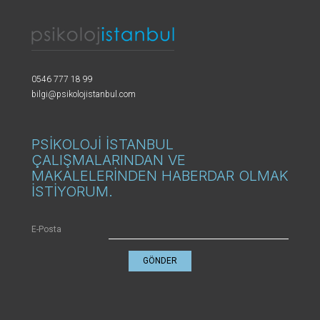
0546 777 18 99
bilgi@psikolojistanbul.com
PSİKOLOJİ İSTANBUL
ÇALIŞMALARINDAN VE
MAKALELERİNDEN HABERDAR OLMAK
İSTİYORUM.
E-Posta
GÖNDER