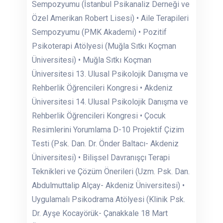
Sempozyumu (İstanbul Psikanaliz Derneği ve
Özel Amerikan Robert Lisesi) • Aile Terapileri
Sempozyumu (PMK Akademi) • Pozitif
Psikoterapi Atölyesi (Muğla Sıtkı Koçman
Üniversitesi) • Muğla Sıtkı Koçman
Üniversitesi 13. Ulusal Psikolojik Danışma ve
Rehberlik Öğrencileri Kongresi • Akdeniz
Üniversitesi 14. Ulusal Psikolojik Danışma ve
Rehberlik Öğrencileri Kongresi • Çocuk
Resimlerini Yorumlama D-10 Projektif Çizim
Testi (Psk. Dan. Dr. Önder Baltacı- Akdeniz
Üniversitesi) • Bilişsel Davranışçı Terapi
Teknikleri ve Çözüm Önerileri (Uzm. Psk. Dan.
Abdulmuttalip Alçay- Akdeniz Üniversitesi) •
Uygulamalı Psikodrama Atölyesi (Klinik Psk.
Dr. Ayşe Kocayörük- Çanakkale 18 Mart