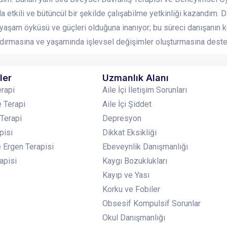
la etkili ve bütüncül bir şekilde çalışabilme yetkinliği kazandım.
yaşam öyküsü ve güçleri olduğuna inanıyor; bu süreci danışanın ke
dırmasına ve yaşamında işlevsel değişimler oluşturmasına destek
ler
Uzmanlık Alanı
erapi
Aile İçi İletişim Sorunları
 Terapi
Aile İçi Şiddet
 Terapi
Depresyon
pisi
Dikkat Eksikliği
 Ergen Terapisi
Ebeveynlik Danışmanlığı
apisi
Kaygı Bozuklukları
Kayıp ve Yası
Korku ve Fobiler
Obsesif Kompulsif Sorunlar
Okul Danışmanlığı