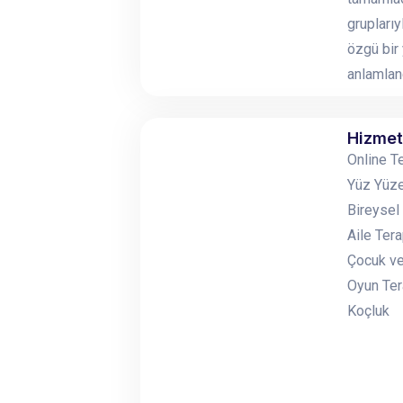
gruplarıy
özgü bir 
anlamlan
Hizmet
Online T
Yüz Yüze
Bireysel
Aile Tera
Çocuk ve
Oyun Ter
Koçluk