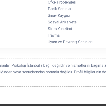
Öfke Problemleri
Panik Sorunları
Sınav Kaygısı
Sosyal Anksiyete
Stres Yönetimi
Travma
Uyum ve Davranış Sorunları
manlar, Psikoloji İstanbul’a bağlı değildir ve hizmetlerini bağımsız
riğinden veya sonuçlarından sorumlu değildir. Profil bilgilerinin doğ