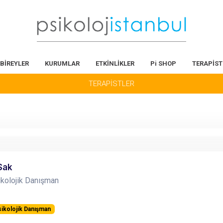
BİREYLER
KURUMLAR
ETKİNLİKLER
Pi SHOP
TERAPİST
TERAPİSTLER
Sak
kolojik Danışman
ikolojik Danışman