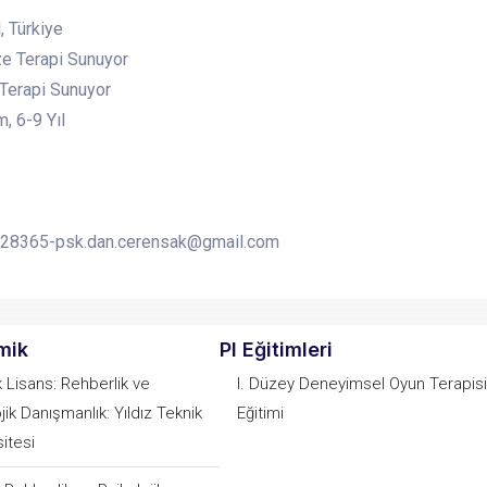
, Türkiye
e Terapi Sunuyor
 Terapi Sunuyor
, 6-9 Yıl
28365-psk.dan.cerensak@gmail.com
mik
PI Eğitimleri
 Lisans: Rehberlik ve
I. Düzey Deneyimsel Oyun Terapisi
jik Danışmanlık: Yıldız Teknik
Eğitimi
itesi