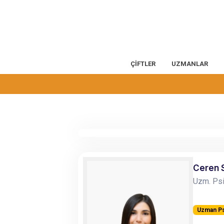
ÇİFTLER
UZMANLAR
Ceren 
Uzm. Psi
Uzman Ps