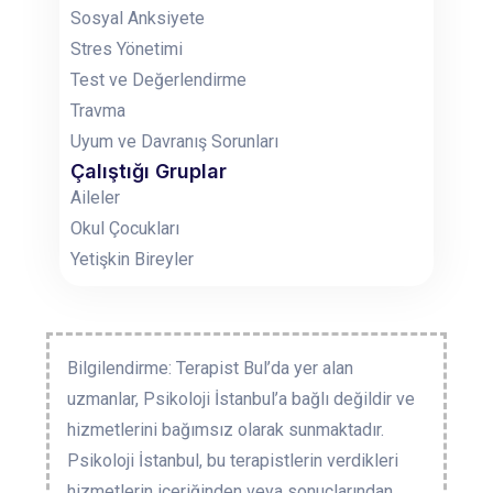
Sosyal Anksiyete
Stres Yönetimi
Test ve Değerlendirme
Travma
Uyum ve Davranış Sorunları
Çalıştığı Gruplar
Aileler
Okul Çocukları
Yetişkin Bireyler
Bilgilendirme: Terapist Bul’da yer alan
uzmanlar, Psikoloji İstanbul’a bağlı değildir ve
hizmetlerini bağımsız olarak sunmaktadır.
Psikoloji İstanbul, bu terapistlerin verdikleri
hizmetlerin içeriğinden veya sonuçlarından