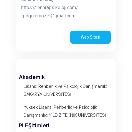
https://lenorapsikoloji.com/
-pdgizemozel@gmail.com
Web Sitesi
Akademik
Lisans: Rehberlik ve Psikolojik Danışmanlık:
SAKARYA ÜNİVERSİTESİ
Yüksek Lisans: Rehberlik ve Psikolojik
Danışmanlık: YILDIZ TEKNİK ÜNİVERSİTESİ
PI Eğitimleri