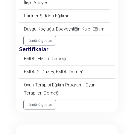
İlişki Atölyesi
Partner Şiddeti Eğitimi
Duygu Koçluğu: Ebeveynliğin Kalbi Eğitimi
tümünü göster
Sertifikalar
EMDR, EMDR Derneği
EMDR 2. Düzey, EMDR Derneği
Oyun Terapisi Eğitim Programı, Oyun
Terapileri Derneği
tümünü göster