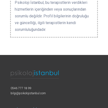
Psikoloji İstanbul, bu terapistlerin verdikleri
hizmetlerin içeriğinden veya sonuçlarından
sorumlu değildir. Profil bilgilerinin doğruluğu
ve güncelliği, ilgili terapistlerin kendi
sorumluluğundadır.
0546 777 18 99
bilgi@psikolojistanbul.com