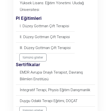
Yüksek Lisans: Eğitim Yönetimi: Uludağ
Üniversitesi
PI Eğitimleri
I. Düzey Gottman Çift Terapisi
II. Düzey Gottman Çift Terapisi
III. Düzey Gottman Çift Terapisi
tümünü göster
Sertifikalar
EMDR Avrupa Onaylı Terapist, Davranış
Bilimleri Enstitüsü
İntegratif Terapi, Physis Eğitim Danışmanlık
Duygu Odaklı Terapi Eğitimi, DOÇAT
tümünü göster