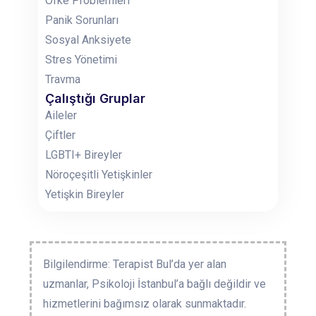
Öfke Problemleri
Panik Sorunları
Sosyal Anksiyete
Stres Yönetimi
Travma
Çalıştığı Gruplar
Aileler
Çiftler
LGBTI+ Bireyler
Nöroçeşitli Yetişkinler
Yetişkin Bireyler
Bilgilendirme: Terapist Bul’da yer alan
uzmanlar, Psikoloji İstanbul’a bağlı değildir ve
hizmetlerini bağımsız olarak sunmaktadır.