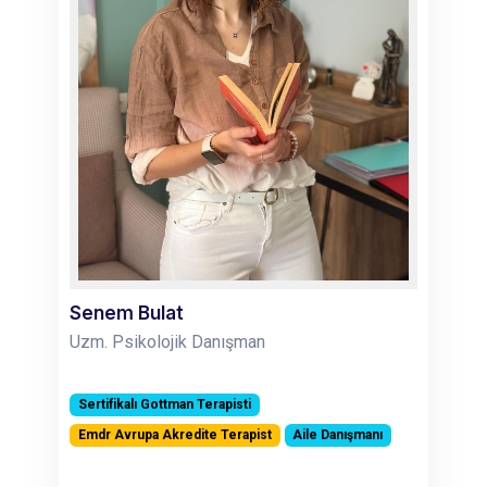
Senem Bulat
Uzm. Psikolojik Danışman
Sertifikalı Gottman Terapisti
Emdr Avrupa Akredite Terapist
Aile Danışmanı