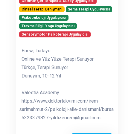
Gottman Çift Terapisi 3. Düzey Uygulayıcısı
Cinsel Terapi Danışmanı
Şema Terapi Uygulayıcısı
Psikoonkoloji Uygulayıcısı
Travma Bilgili Yoga Uygulayıcısı
Sensorymotor Psikoterapi Uygulayıcısı
Bursa, Türkiye
Online ve Yüz Yüze Terapi Sunuyor
Türkçe, Terapi Sunuyor
Deneyim, 10-12 Yıl
Valestia Academy
https://www.doktortakvimi.com/irem-
sarimahmut-2/psikoloji-aile-danismani/bursa
5323379827-yildizerirem@gmail.com