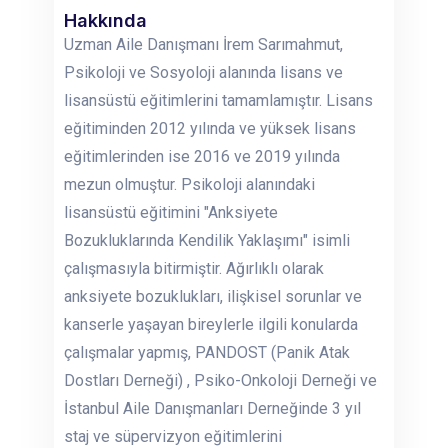
Hakkında
Uzman Aile Danışmanı İrem Sarımahmut,
Psikoloji ve Sosyoloji alanında lisans ve
lisansüstü eğitimlerini tamamlamıştır. Lisans
eğitiminden 2012 yılında ve yüksek lisans
eğitimlerinden ise 2016 ve 2019 yılında
mezun olmuştur. Psikoloji alanındaki
lisansüstü eğitimini "Anksiyete
Bozukluklarında Kendilik Yaklaşımı" isimli
çalışmasıyla bitirmiştir. Ağırlıklı olarak
anksiyete bozuklukları, ilişkisel sorunlar ve
kanserle yaşayan bireylerle ilgili konularda
çalışmalar yapmış, PANDOST (Panik Atak
Dostları Derneği) , Psiko-Onkoloji Derneği ve
İstanbul Aile Danışmanları Derneğinde 3 yıl
staj ve süpervizyon eğitimlerini