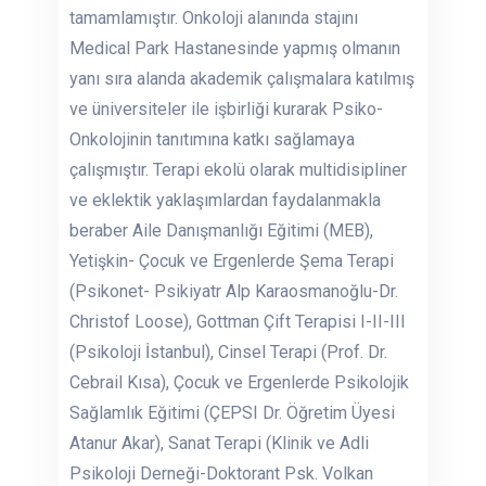
tamamlamıştır. Onkoloji alanında stajını
Medical Park Hastanesinde yapmış olmanın
yanı sıra alanda akademik çalışmalara katılmış
ve üniversiteler ile işbirliği kurarak Psiko-
Onkolojinin tanıtımına katkı sağlamaya
çalışmıştır. Terapi ekolü olarak multidisipliner
ve eklektik yaklaşımlardan faydalanmakla
beraber Aile Danışmanlığı Eğitimi (MEB),
Yetişkin- Çocuk ve Ergenlerde Şema Terapi
(Psikonet- Psikiyatr Alp Karaosmanoğlu-Dr.
Christof Loose), Gottman Çift Terapisi I-II-III
(Psikoloji İstanbul), Cinsel Terapi (Prof. Dr.
Cebrail Kısa), Çocuk ve Ergenlerde Psikolojik
Sağlamlık Eğitimi (ÇEPSI Dr. Öğretim Üyesi
Atanur Akar), Sanat Terapi (Klinik ve Adli
Psikoloji Derneği-Doktorant Psk. Volkan