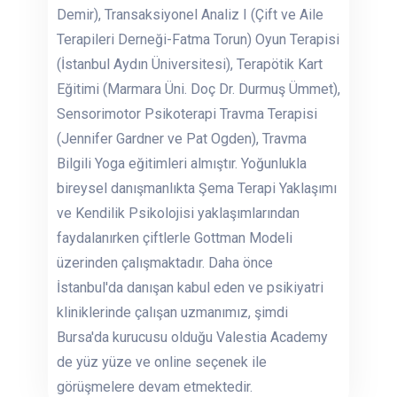
Demir), Transaksiyonel Analiz I (Çift ve Aile
Terapileri Derneği-Fatma Torun) Oyun Terapisi
(İstanbul Aydın Üniversitesi), Terapötik Kart
Eğitimi (Marmara Üni. Doç Dr. Durmuş Ümmet),
Sensorimotor Psikoterapi Travma Terapisi
(Jennifer Gardner ve Pat Ogden), Travma
Bilgili Yoga eğitimleri almıştır. Yoğunlukla
bireysel danışmanlıkta Şema Terapi Yaklaşımı
ve Kendilik Psikolojisi yaklaşımlarından
faydalanırken çiftlerle Gottman Modeli
üzerinden çalışmaktadır. Daha önce
İstanbul'da danışan kabul eden ve psikiyatri
kliniklerinde çalışan uzmanımız, şimdi
Bursa'da kurucusu olduğu Valestia Academy
de yüz yüze ve online seçenek ile
görüşmelere devam etmektedir.