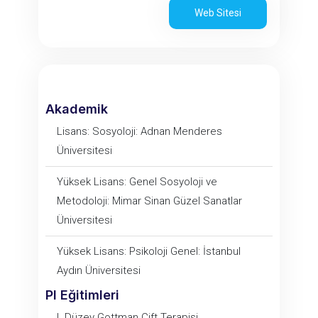
Web Sitesi
Akademik
Lisans: Sosyoloji: Adnan Menderes
Üniversitesi
Yüksek Lisans: Genel Sosyoloji ve
Metodoloji: Mimar Sinan Güzel Sanatlar
Üniversitesi
Yüksek Lisans: Psikoloji Genel: İstanbul
Aydın Üniversitesi
PI Eğitimleri
I. Düzey Gottman Çift Terapisi